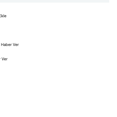
Ekle
e Haber Ver
r Ver