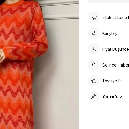
İstek Listeme 
Karşılaştır
Fiyat Düşünc
Gelince Habe
Tavsiye Et
Yorum Yaz