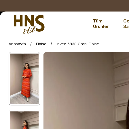
Tüm
Ç
Ürünler
Sa
Anasayfa
Elbise
İnvee 6838 Oranj Elbise