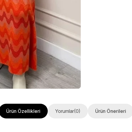
Ürün Özellikleri
Yorumlar
(0)
Ürün Önerileri