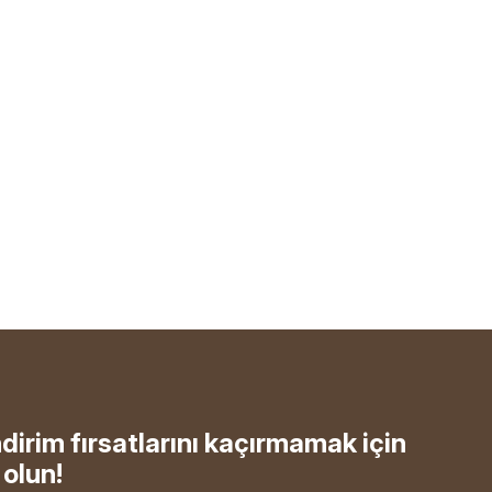
ndirim fırsatlarını kaçırmamak için
olun!