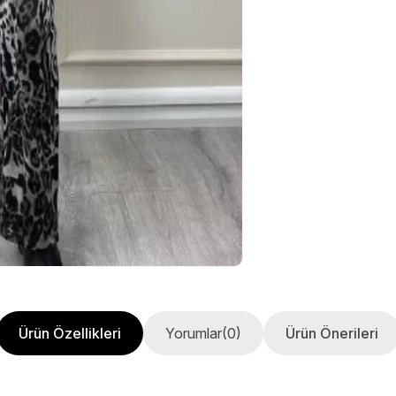
Ürün Özellikleri
Yorumlar
(0)
Ürün Önerileri