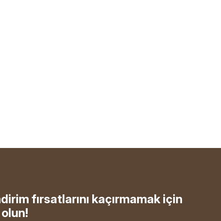
ndirim fırsatlarını kaçırmamak için
olun!