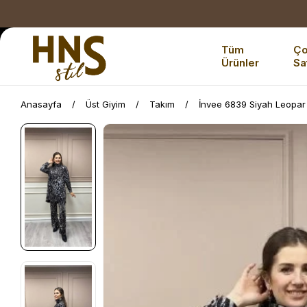
Tüm
Ç
Ürünler
Sa
Anasayfa
Üst Giyim
Takım
İnvee 6839 Siyah Leopar