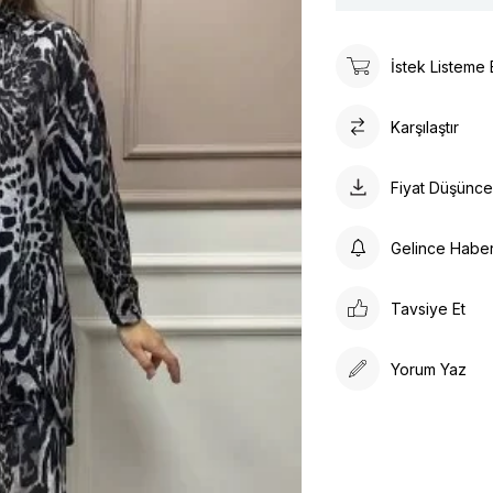
İstek Listeme 
Karşılaştır
Fiyat Düşünc
Gelince Habe
Tavsiye Et
Yorum Yaz