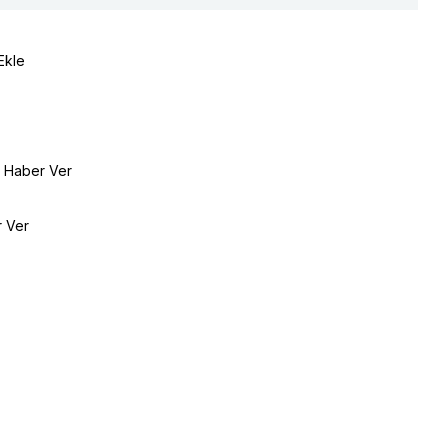
Ekle
e Haber Ver
r Ver