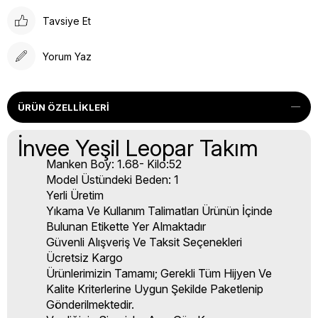
Tavsiye Et
Yorum Yaz
ÜRÜN ÖZELLIKLERI
İnvee Yeşil Leopar Takım
Manken Boy: 1.68- Kilo:52
Model Üstündeki Beden: 1
Yerli Üretim
Yıkama Ve Kullanım Talimatları Ürünün İçinde
Bulunan Etikette Yer Almaktadır
Güvenli Alışveriş Ve Taksit Seçenekleri
Ücretsiz Kargo
Ürünlerimizin Tamamı; Gerekli Tüm Hijyen Ve
Kalite Kriterlerine Uygun Şekilde Paketlenip
Gönderilmektedir.