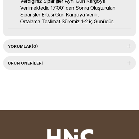
Verdiğiniz Siparişler Aynı Gün Kargoya
Verilmektedir. 17:00' dan Sonra Oluşturulan
Siparişler Ertesi Gün Kargoya Verilir.
Ortalama Teslimat Süremiz 1-2 iş Günüdür.
YORUMLAR
(0)
ÜRÜN ÖNERILERI