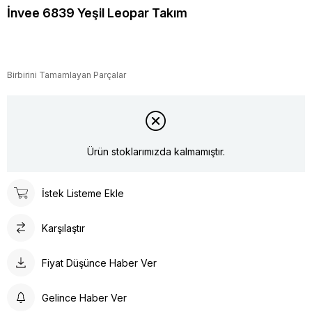
İnvee 6839 Yeşil Leopar Takım
Birbirini Tamamlayan Parçalar
Ürün stoklarımızda kalmamıştır.
İstek Listeme Ekle
Karşılaştır
Fiyat Düşünce Haber Ver
Gelince Haber Ver