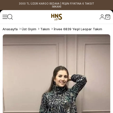
3000 TL ÜZERİ KARGO BEDAVA | PEŞİN FİYATINA 6 TAKSİT
İMKANI
Anasayfa
Üst Giyim
Takım
İnvee 6839 Yeşil Leopar Takım