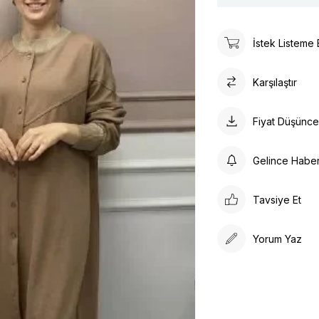
İstek Listeme 
Karşılaştır
Fiyat Düşünc
Gelince Habe
Tavsiye Et
Yorum Yaz