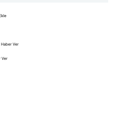
Ekle
e Haber Ver
r Ver