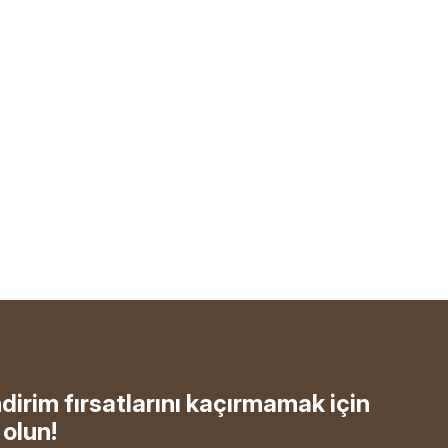
ndirim fırsatlarını kaçırmamak için
olun!