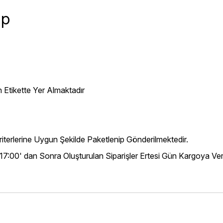
ap
 Etikette Yer Almaktadır
iterlerine Uygun Şekilde Paketlenip Gönderilmektedir.
 17:00' dan Sonra Oluşturulan Siparişler Ertesi Gün Kargoya Veri