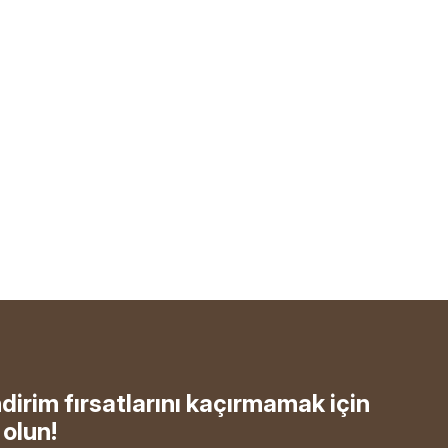
ndirim fırsatlarını kaçırmamak için
olun!