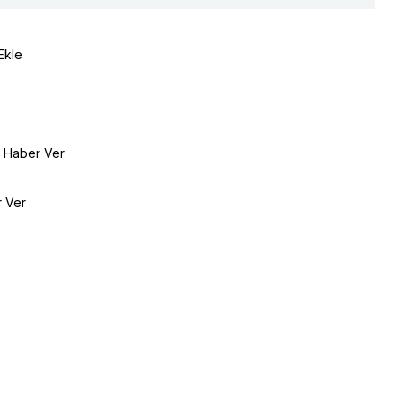
Ekle
e Haber Ver
r Ver