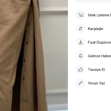
İstek Listeme 
Karşılaştır
Fiyat Düşünc
Gelince Habe
Tavsiye Et
Yorum Yaz