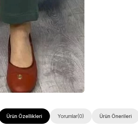
Ürün Özellikleri
Yorumlar
(0)
Ürün Önerileri