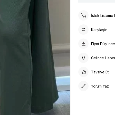
İstek Listeme 
Karşılaştır
Fiyat Düşünc
Gelince Habe
Tavsiye Et
Yorum Yaz