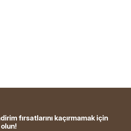
ndirim fırsatlarını kaçırmamak için
olun!