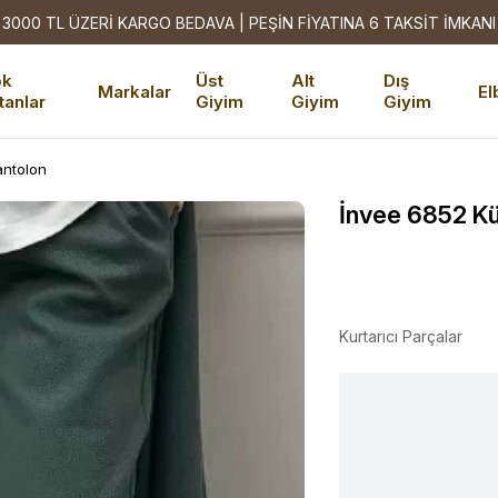
3000 TL ÜZERİ KARGO BEDAVA | PEŞİN FİYATINA 6 TAKSİT İMKANI
ok
Üst
Alt
Dış
Markalar
El
tanlar
Giyim
Giyim
Giyim
antolon
İnvee 6852 Kü
Kurtarıcı Parçalar