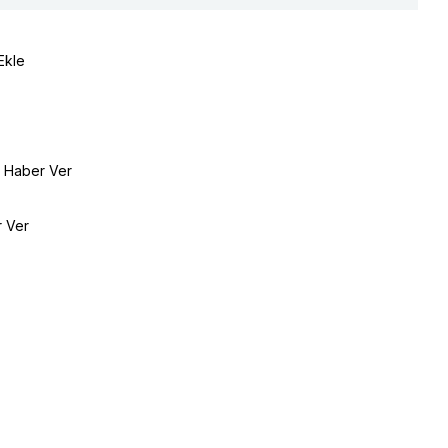
Ekle
e Haber Ver
r Ver