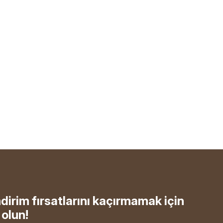
ndirim fırsatlarını kaçırmamak için
olun!