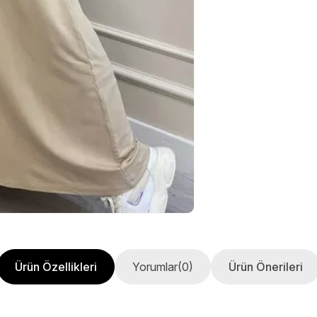
Ürün Özellikleri
Yorumlar
(0)
Ürün Önerileri