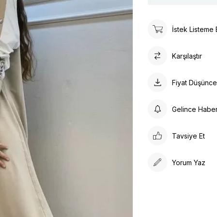
İstek Listeme 
Karşılaştır
Fiyat Düşünc
Gelince Habe
Tavsiye Et
Yorum Yaz