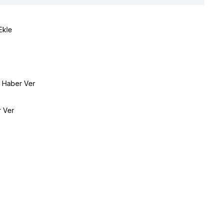
Ekle
e Haber Ver
r Ver