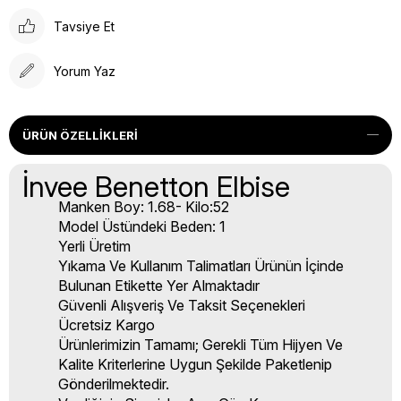
Tavsiye Et
Yorum Yaz
ÜRÜN ÖZELLIKLERI
İnvee Benetton Elbise
Manken Boy: 1.68- Kilo:52
Model Üstündeki Beden: 1
Yerli Üretim
Yıkama Ve Kullanım Talimatları Ürünün İçinde
Bulunan Etikette Yer Almaktadır
Güvenli Alışveriş Ve Taksit Seçenekleri
Ücretsiz Kargo
Ürünlerimizin Tamamı; Gerekli Tüm Hijyen Ve
Kalite Kriterlerine Uygun Şekilde Paketlenip
Gönderilmektedir.