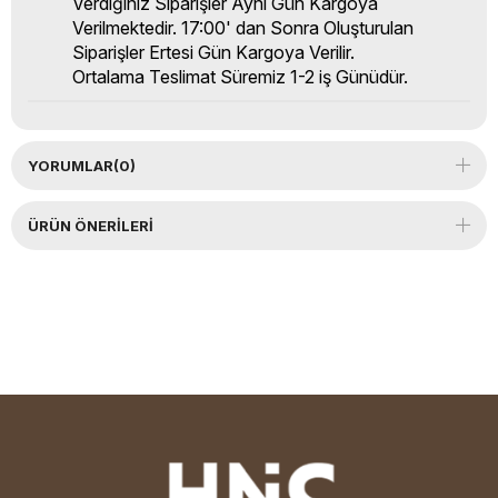
Verdiğiniz Siparişler Aynı Gün Kargoya
Verilmektedir. 17:00' dan Sonra Oluşturulan
Siparişler Ertesi Gün Kargoya Verilir.
Ortalama Teslimat Süremiz 1-2 iş Günüdür.
YORUMLAR
(0)
ÜRÜN ÖNERILERI