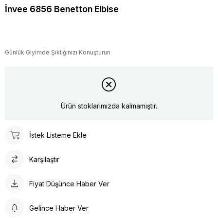
İnvee 6856 Benetton Elbise
Günlük Giyimde Şıklığınızı Konuşturun
Ürün stoklarımızda kalmamıştır.
İstek Listeme Ekle
Karşılaştır
Fiyat Düşünce Haber Ver
Gelince Haber Ver