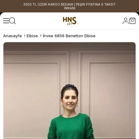
3000 TL ÜZERİ KARGO BEDAVA | PEŞİN FİYATINA 6 TAKSİT
İMKANI
Anasayfa
Elbise
İnvee 6856 Benetton Elbise