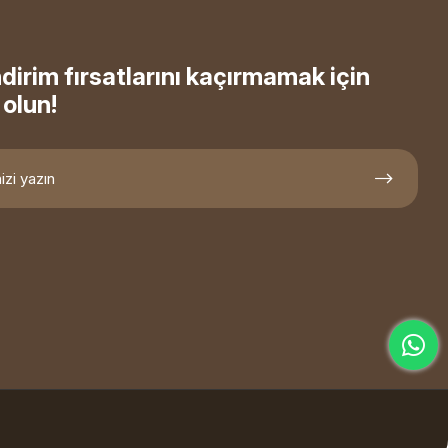
ndirim fırsatlarını kaçırmamak için
olun!