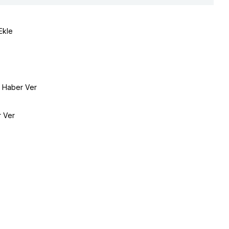
Ekle
e Haber Ver
r Ver