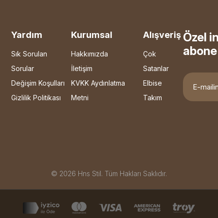
Yardım
Kurumsal
Alışveriş
Özel i
abone 
Sık Sorulan
Hakkımızda
Çok
Sorular
İletişim
Satanlar
Değişim Koşulları
KVKK Aydınlatma
Elbise
Gizlilik Politikası
Metni
Takım
© 2026 Hns Stil. Tüm Hakları Saklıdır.