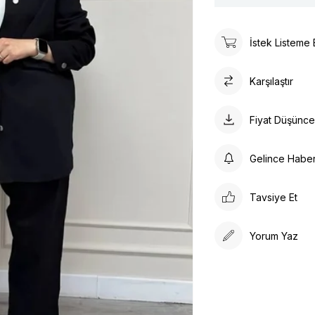
İstek Listeme 
Karşılaştır
Fiyat Düşünc
Gelince Habe
Tavsiye Et
Yorum Yaz