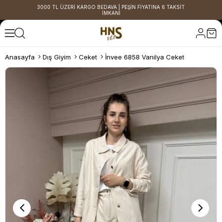
3000 TL ÜZERİ KARGO BEDAVA | PEŞİN FİYATINA 6 TAKSİT
İMKANI
Anasayfa
Dış Giyim
Ceket
İnvee 6858 Vanilya Ceket