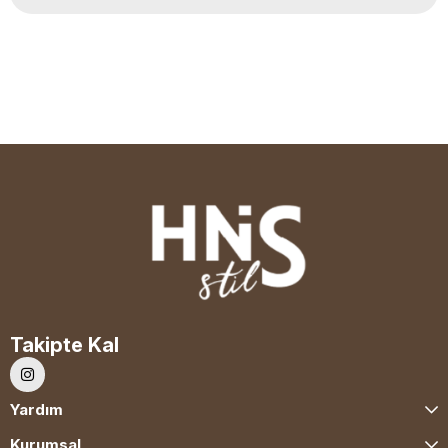
Takipte Kal
Yardım
Kurumsal