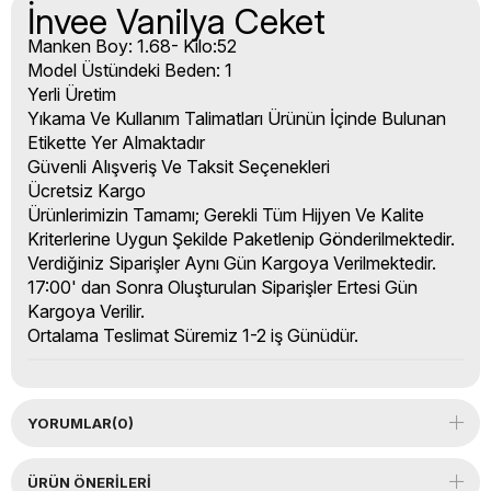
İnvee Vanilya Ceket
Manken Boy: 1.68- Kilo:52
Model Üstündeki Beden: 1
Yerli Üretim
Yıkama Ve Kullanım Talimatları Ürünün İçinde Bulunan
Etikette Yer Almaktadır
Güvenli Alışveriş Ve Taksit Seçenekleri
Ücretsiz Kargo
Ürünlerimizin Tamamı; Gerekli Tüm Hijyen Ve Kalite
Kriterlerine Uygun Şekilde Paketlenip Gönderilmektedir.
Verdiğiniz Siparişler Aynı Gün Kargoya Verilmektedir.
17:00' dan Sonra Oluşturulan Siparişler Ertesi Gün
Kargoya Verilir.
Ortalama Teslimat Süremiz 1-2 iş Günüdür.
YORUMLAR
(0)
ÜRÜN ÖNERILERI