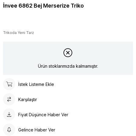
İnvee 6862 Bej Merserize Triko
Trikoda Yeni Tarz
Ürün stoklarımızda kalmamıştır.
İstek Listeme Ekle
Karşılaştır
Fiyat Düşünce Haber Ver
Gelince Haber Ver