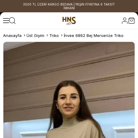
3000 TL ÜZERİ KARGO BEDAVA | PEŞİN FİYATINA 6 TAKSİT
İMKANI
Anasayfa
Üst Giyim
Triko
İnvee 6862 Bej Merserize Triko