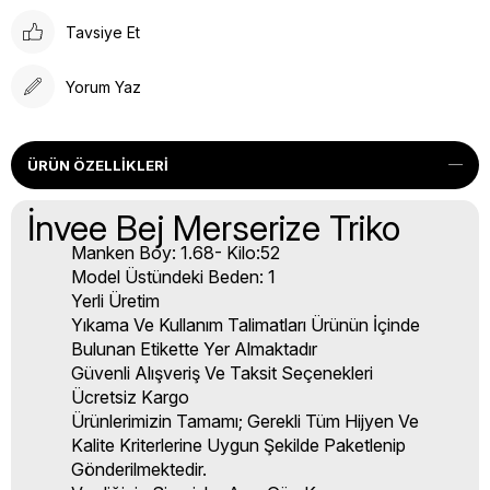
Tavsiye Et
Yorum Yaz
ÜRÜN ÖZELLIKLERI
İnvee Bej Merserize Triko
Manken Boy: 1.68- Kilo:52
Model Üstündeki Beden: 1
Yerli Üretim
Yıkama Ve Kullanım Talimatları Ürünün İçinde
Bulunan Etikette Yer Almaktadır
Güvenli Alışveriş Ve Taksit Seçenekleri
Ücretsiz Kargo
Ürünlerimizin Tamamı; Gerekli Tüm Hijyen Ve
Kalite Kriterlerine Uygun Şekilde Paketlenip
Gönderilmektedir.