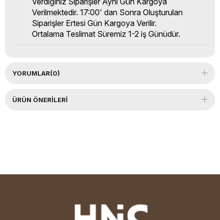
Verdiğiniz Siparişler Aynı Gün Kargoya
Verilmektedir. 17:00' dan Sonra Oluşturulan
Siparişler Ertesi Gün Kargoya Verilir.
Ortalama Teslimat Süremiz 1-2 iş Günüdür.
YORUMLAR
(0)
ÜRÜN ÖNERILERI