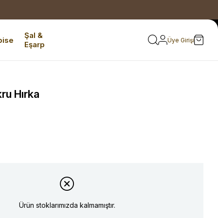
Şal &
bise
Üye Girişi
Eşarp
ru Hırka
Ürün stoklarımızda kalmamıştır.