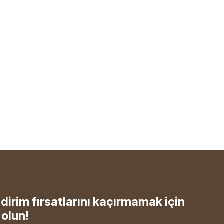
ndirim fırsatlarını kaçırmamak için
olun!