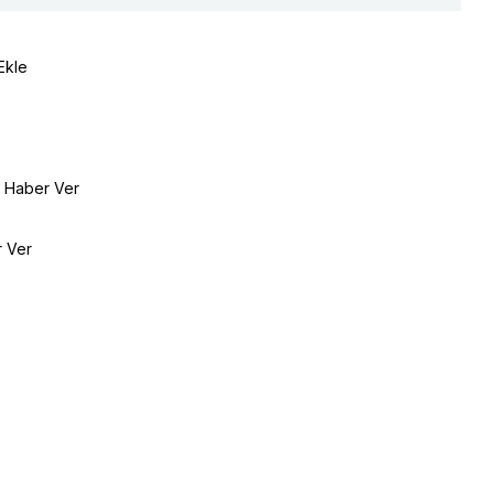
Ekle
e Haber Ver
r Ver