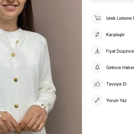
İstek Listeme 
Karşılaştır
Fiyat Düşünc
Gelince Habe
Tavsiye Et
Yorum Yaz