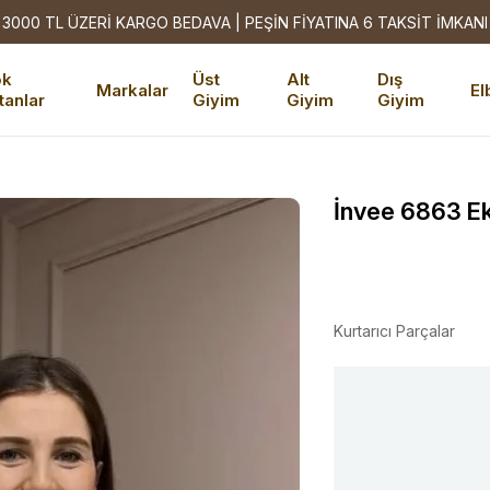
3000 TL ÜZERİ KARGO BEDAVA | PEŞİN FİYATINA 6 TAKSİT İMKANI
ok
Üst
Alt
Dış
Markalar
El
tanlar
Giyim
Giyim
Giyim
İnvee 6863 Ek
Kurtarıcı Parçalar