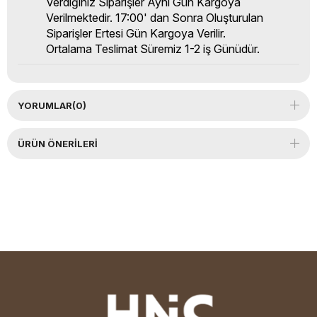
Verdiğiniz Siparişler Aynı Gün Kargoya
Verilmektedir. 17:00' dan Sonra Oluşturulan
Siparişler Ertesi Gün Kargoya Verilir.
Ortalama Teslimat Süremiz 1-2 iş Günüdür.
YORUMLAR
(0)
ÜRÜN ÖNERILERI