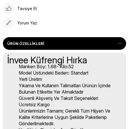
Tavsiye Et
Yorum Yaz
ÜRÜN ÖZELLIKLERI
İnvee Küfrengi Hırka
Manken Boy: 1.68- Kilo:52
Model Üstündeki Beden: Standart
Yerli Üretim
Yıkama Ve Kullanım Talimatları Ürünün İçinde
Bulunan Etikette Yer Almaktadır
Güvenli Alışveriş Ve Taksit Seçenekleri
Ücretsiz Kargo
Ürünlerimizin Tamamı; Gerekli Tüm Hijyen Ve
Kalite Kriterlerine Uygun Şekilde Paketlenip
Gönderilmektedir.