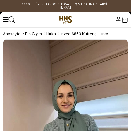
3000 TL ÜZERİ KARGO BEDAVA | PEŞİN FİYATINA 6 TAKSİT
İMKANI
Anasayfa
Dış Giyim
Hırka
İnvee 6863 Küfrengi Hırka