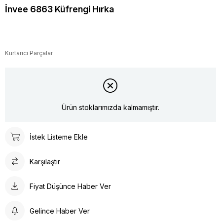
İnvee 6863 Küfrengi Hırka
Kurtarıcı Parçalar
Ürün stoklarımızda kalmamıştır.
İstek Listeme Ekle
Karşılaştır
Fiyat Düşünce Haber Ver
Gelince Haber Ver