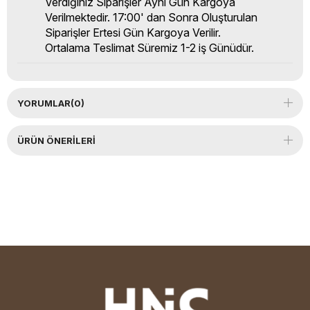
Verdiğiniz Siparişler Aynı Gün Kargoya
Verilmektedir. 17:00' dan Sonra Oluşturulan
Siparişler Ertesi Gün Kargoya Verilir.
Ortalama Teslimat Süremiz 1-2 iş Günüdür.
YORUMLAR
(0)
ÜRÜN ÖNERILERI