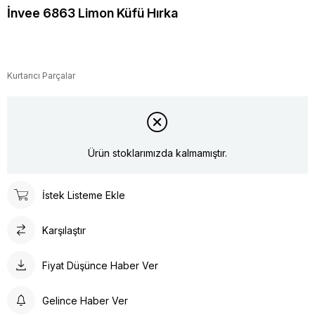
İnvee 6863 Limon Küfü Hırka
Kurtarıcı Parçalar
Ürün stoklarımızda kalmamıştır.
İstek Listeme Ekle
Karşılaştır
Fiyat Düşünce Haber Ver
Gelince Haber Ver