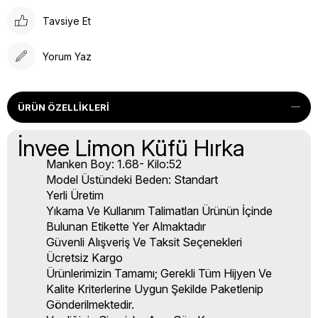
Tavsiye Et
Yorum Yaz
ÜRÜN ÖZELLIKLERI
İnvee Limon Küfü Hırka
Manken Boy: 1.68- Kilo:52
Model Üstündeki Beden: Standart
Yerli Üretim
Yıkama Ve Kullanım Talimatları Ürünün İçinde
Bulunan Etikette Yer Almaktadır
Güvenli Alışveriş Ve Taksit Seçenekleri
Ücretsiz Kargo
Ürünlerimizin Tamamı; Gerekli Tüm Hijyen Ve
Kalite Kriterlerine Uygun Şekilde Paketlenip
Gönderilmektedir.