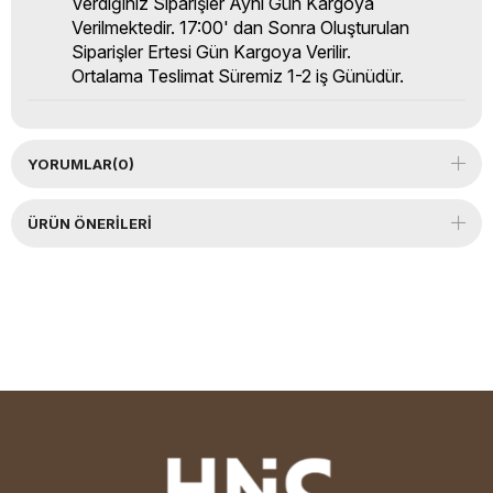
Verdiğiniz Siparişler Aynı Gün Kargoya
Verilmektedir. 17:00' dan Sonra Oluşturulan
Siparişler Ertesi Gün Kargoya Verilir.
Ortalama Teslimat Süremiz 1-2 iş Günüdür.
YORUMLAR
(0)
ÜRÜN ÖNERILERI