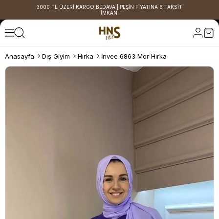
3000 TL ÜZERİ KARGO BEDAVA | PEŞİN FİYATINA 6 TAKSİT
İMKANI
Anasayfa
Dış Giyim
Hırka
İnvee 6863 Mor Hırka