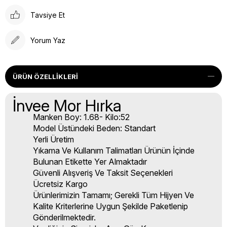
Tavsiye Et
Yorum Yaz
ÜRÜN ÖZELLIKLERI
İnvee Mor Hırka
Manken Boy: 1.68- Kilo:52
Model Üstündeki Beden: Standart
Yerli Üretim
Yıkama Ve Kullanım Talimatları Ürünün İçinde
Bulunan Etikette Yer Almaktadır
Güvenli Alışveriş Ve Taksit Seçenekleri
Ücretsiz Kargo
Ürünlerimizin Tamamı; Gerekli Tüm Hijyen Ve
Kalite Kriterlerine Uygun Şekilde Paketlenip
Gönderilmektedir.