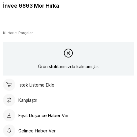
İnvee 6863 Mor Hırka
Kurtarıcı Parçalar
Ürün stoklarımızda kalmamıştır.
İstek Listeme Ekle
Karşılaştır
Fiyat Düşünce Haber Ver
Gelince Haber Ver