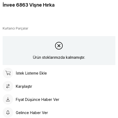
İnvee 6863 Vişne Hırka
Kurtarıcı Parçalar
Ürün stoklarımızda kalmamıştır.
İstek Listeme Ekle
Karşılaştır
Fiyat Düşünce Haber Ver
Gelince Haber Ver