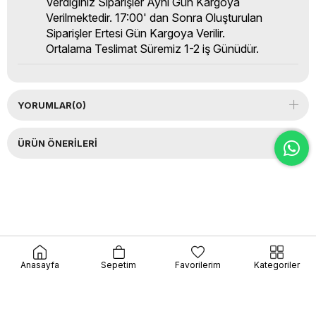
Verdiğiniz Siparişler Aynı Gün Kargoya
Verilmektedir. 17:00' dan Sonra Oluşturulan
Siparişler Ertesi Gün Kargoya Verilir.
Ortalama Teslimat Süremiz 1-2 iş Günüdür.
YORUMLAR
(0)
ÜRÜN ÖNERILERI
Anasayfa
Sepetim
Favorilerim
Kategoriler