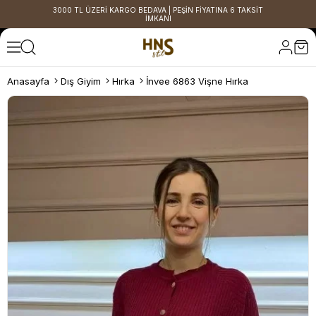
3000 TL ÜZERİ KARGO BEDAVA | PEŞİN FİYATINA 6 TAKSİT
İMKANI
Anasayfa
Dış Giyim
Hırka
İnvee 6863 Vişne Hırka