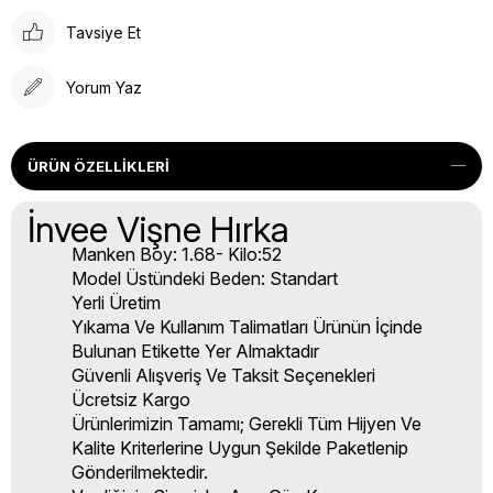
Tavsiye Et
Yorum Yaz
ÜRÜN ÖZELLIKLERI
İnvee Vişne Hırka
Manken Boy: 1.68- Kilo:52
Model Üstündeki Beden: Standart
Yerli Üretim
Yıkama Ve Kullanım Talimatları Ürünün İçinde
Bulunan Etikette Yer Almaktadır
Güvenli Alışveriş Ve Taksit Seçenekleri
Ücretsiz Kargo
Ürünlerimizin Tamamı; Gerekli Tüm Hijyen Ve
Kalite Kriterlerine Uygun Şekilde Paketlenip
Gönderilmektedir.