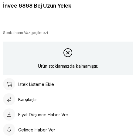
İnvee 6868 Bej Uzun Yelek
Sonbaharın Vazgeçilmezi
Ürün stoklarımızda kalmamıştır.
İstek Listeme Ekle
Karşılaştır
Fiyat Düşünce Haber Ver
Gelince Haber Ver