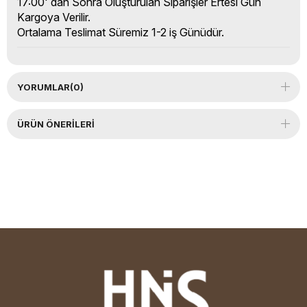
17:00' dan Sonra Oluşturulan Siparişler Ertesi Gün
Kargoya Verilir.
Ortalama Teslimat Süremiz 1-2 iş Günüdür.
YORUMLAR
(0)
ÜRÜN ÖNERILERI