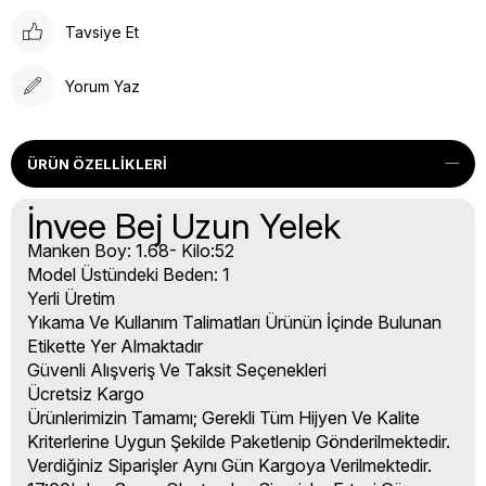
Tavsiye Et
Yorum Yaz
ÜRÜN ÖZELLIKLERI
İnvee Bej Uzun Yelek
Manken Boy: 1.68- Kilo:52
Model Üstündeki Beden: 1
Yerli Üretim
Yıkama Ve Kullanım Talimatları Ürünün İçinde Bulunan
Etikette Yer Almaktadır
Güvenli Alışveriş Ve Taksit Seçenekleri
Ücretsiz Kargo
Ürünlerimizin Tamamı; Gerekli Tüm Hijyen Ve Kalite
Kriterlerine Uygun Şekilde Paketlenip Gönderilmektedir.
Verdiğiniz Siparişler Aynı Gün Kargoya Verilmektedir.