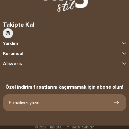
Takipte Kal
Yardım
Kurumsal
Alışveriş
Özel indirim fırsatlarını kaçırmamak için abone olun!
© 2026 Hns Stil. Tüm Hakları Saklıdır.