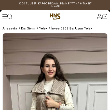
3000 TL ÜZERİ KARGO BEDAVA | PEŞİN FİYATINA 6 TAKSİT
İMKANI
Anasayfa
Dış Giyim
Yelek
İnvee 6868 Bej Uzun Yelek