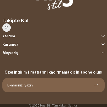
Takipte Kal
Yardım
Kurumsal
Alışveriş
Özel indirim fırsatlarını kaçırmamak için abone olun!
© 2026 Hns Stil. Tüm Hakları Saklıdır.