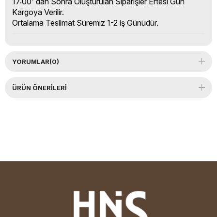
17:00' dan Sonra Oluşturulan Siparişler Ertesi Gün
Kargoya Verilir.
Ortalama Teslimat Süremiz 1-2 iş Günüdür.
YORUMLAR
(0)
ÜRÜN ÖNERILERI