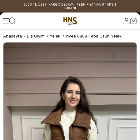
3000 TL ÜZERİ KARGO BEDAVA | PEŞİN FİYATINA 6 TAKSİT
İMKANI
Anasayfa
Dış Giyim
Yelek
İnvee 6868 Taba Uzun Yelek