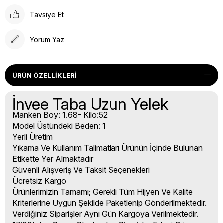
Tavsiye Et
Yorum Yaz
ÜRÜN ÖZELLIKLERI
İnvee Taba Uzun Yelek
Manken Boy: 1.68- Kilo:52
Model Üstündeki Beden: 1
Yerli Üretim
Yıkama Ve Kullanım Talimatları Ürünün İçinde Bulunan
Etikette Yer Almaktadır
Güvenli Alışveriş Ve Taksit Seçenekleri
Ücretsiz Kargo
Ürünlerimizin Tamamı; Gerekli Tüm Hijyen Ve Kalite
Kriterlerine Uygun Şekilde Paketlenip Gönderilmektedir.
Verdiğiniz Siparişler Aynı Gün Kargoya Verilmektedir.