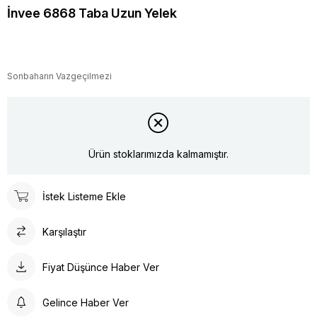
İnvee 6868 Taba Uzun Yelek
Sonbaharın Vazgeçilmezi
Ürün stoklarımızda kalmamıştır.
İstek Listeme Ekle
Karşılaştır
Fiyat Düşünce Haber Ver
Gelince Haber Ver