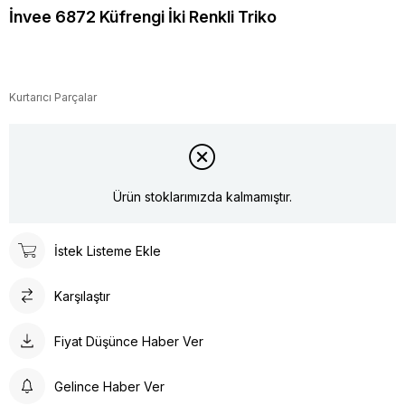
İnvee 6872 Küfrengi İki Renkli Triko
Kurtarıcı Parçalar
Ürün stoklarımızda kalmamıştır.
İstek Listeme Ekle
Karşılaştır
Fiyat Düşünce Haber Ver
Gelince Haber Ver