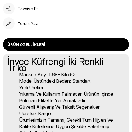
Tavsiye Et
Yorum Yaz
ÜRÜN ÖZELLIKLERI
İnvee Küfrengi İki Renkli
Triko
Manken Boy: 1.68- Kilo:52
Model Üstündeki Beden: Standart
Yerli Üretim
Yıkama Ve Kullanım Talimatları Ürünün İçinde
Bulunan Etikette Yer Almaktadır
Güvenli Alışveriş Ve Taksit Seçenekleri
Ücretsiz Kargo
Ürünlerimizin Tamamı; Gerekli Tüm Hijyen Ve
Kalite Kriterlerine Uygun Şekilde Paketlenip