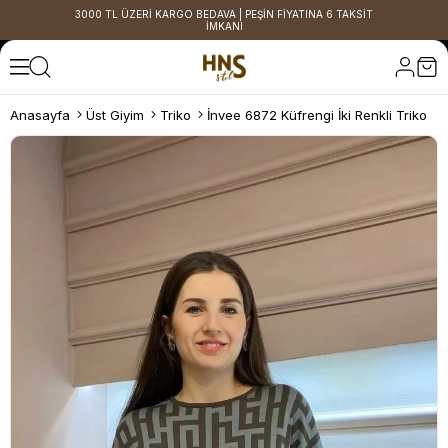
3000 TL ÜZERİ KARGO BEDAVA | PEŞİN FİYATINA 6 TAKSİT
İMKANI
Anasayfa
Üst Giyim
Triko
İnvee 6872 Küfrengi İki Renkli Triko