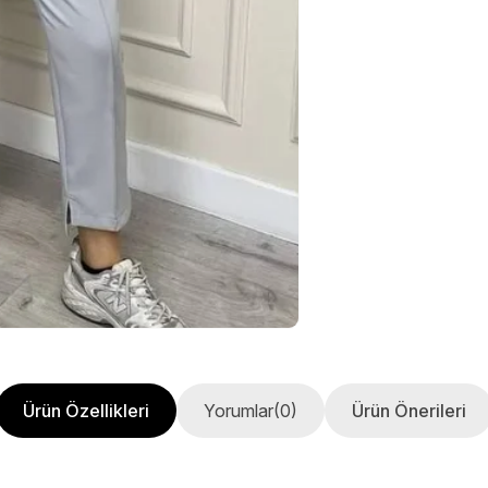
Ürün Özellikleri
Yorumlar
(0)
Ürün Önerileri