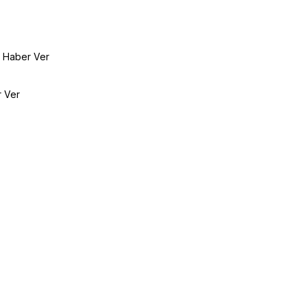
e Haber Ver
r Ver