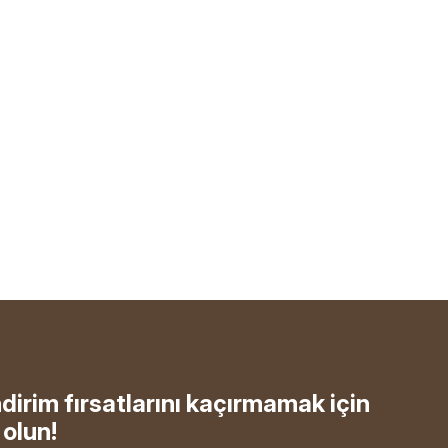
ndirim fırsatlarını kaçırmamak için
olun!