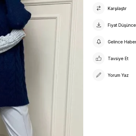
Karşılaştır
Fiyat Düşünc
Gelince Habe
Tavsiye Et
Yorum Yaz