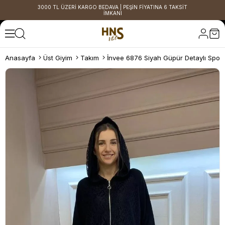
3000 TL ÜZERİ KARGO BEDAVA | PEŞİN FİYATINA 6 TAKSİT
İMKANI
Anasayfa
Üst Giyim
Takım
İnvee 6876 Siyah Güpür Detaylı Spor