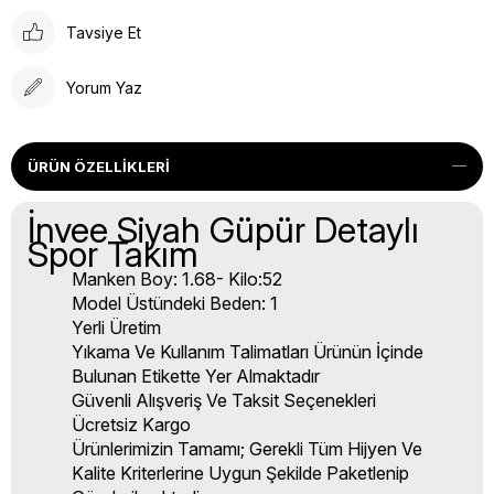
Tavsiye Et
Yorum Yaz
ÜRÜN ÖZELLIKLERI
İnvee Siyah Güpür Detaylı
Spor Takım
Manken Boy: 1.68- Kilo:52
Model Üstündeki Beden: 1
Yerli Üretim
Yıkama Ve Kullanım Talimatları Ürünün İçinde
Bulunan Etikette Yer Almaktadır
Güvenli Alışveriş Ve Taksit Seçenekleri
Ücretsiz Kargo
Ürünlerimizin Tamamı; Gerekli Tüm Hijyen Ve
Kalite Kriterlerine Uygun Şekilde Paketlenip