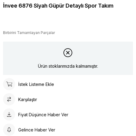
İnvee 6876 Siyah Güpür Detaylı Spor Takım
Birbirini Tamamlayan Parçalar
Ürün stoklarımızda kalmamıştır.
İstek Listeme Ekle
Karşılaştır
Fiyat Düşünce Haber Ver
Gelince Haber Ver