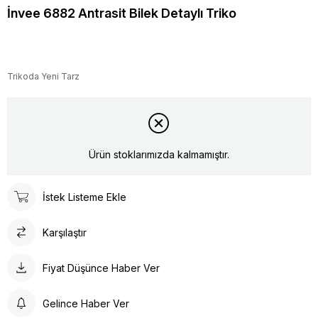
İnvee 6882 Antrasit Bilek Detaylı Triko
Trikoda Yeni Tarz
Ürün stoklarımızda kalmamıştır.
İstek Listeme Ekle
Karşılaştır
Fiyat Düşünce Haber Ver
Gelince Haber Ver