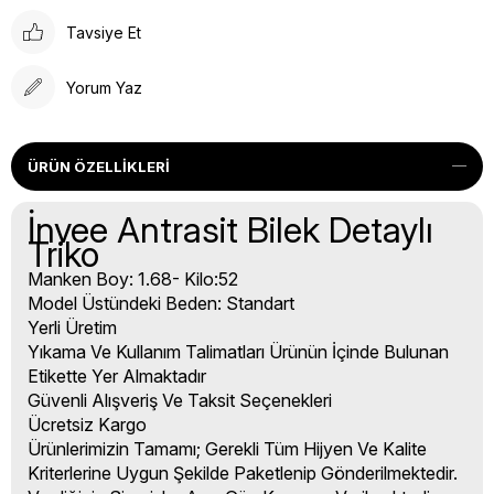
Tavsiye Et
Yorum Yaz
ÜRÜN ÖZELLIKLERI
İnvee Antrasit Bilek Detaylı
Triko
Manken Boy: 1.68- Kilo:52
Model Üstündeki Beden: Standart
Yerli Üretim
Yıkama Ve Kullanım Talimatları Ürünün İçinde Bulunan
Etikette Yer Almaktadır
Güvenli Alışveriş Ve Taksit Seçenekleri
Ücretsiz Kargo
Ürünlerimizin Tamamı; Gerekli Tüm Hijyen Ve Kalite
Kriterlerine Uygun Şekilde Paketlenip Gönderilmektedir.