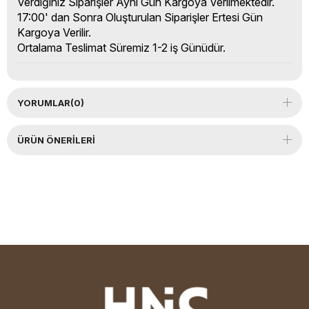
Verdiğiniz Siparişler Aynı Gün Kargoya Verilmektedir.
17:00' dan Sonra Oluşturulan Siparişler Ertesi Gün
Kargoya Verilir.
Ortalama Teslimat Süremiz 1-2 iş Günüdür.
YORUMLAR
(0)
ÜRÜN ÖNERILERI