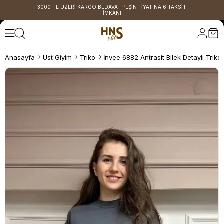
3000 TL ÜZERİ KARGO BEDAVA | PEŞİN FİYATINA 6 TAKSİT
İMKANI
Anasayfa
Üst Giyim
Triko
İnvee 6882 Antrasit Bilek Detaylı Triko