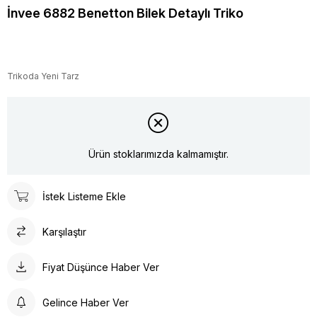
İnvee 6882 Benetton Bilek Detaylı Triko
Trikoda Yeni Tarz
Ürün stoklarımızda kalmamıştır.
İstek Listeme Ekle
Karşılaştır
Fiyat Düşünce Haber Ver
Gelince Haber Ver