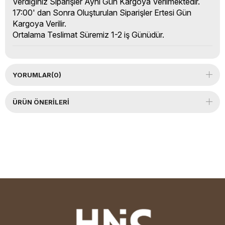
Verdiğiniz Siparişler Aynı Gün Kargoya Verilmektedir.
17:00' dan Sonra Oluşturulan Siparişler Ertesi Gün
Kargoya Verilir.
Ortalama Teslimat Süremiz 1-2 iş Günüdür.
YORUMLAR
(0)
ÜRÜN ÖNERILERI