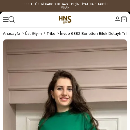
3000 TL ÜZERİ KARGO BEDAVA | PEŞİN FİYATINA 6 TAKSİT
İMKANI
Anasayfa
Üst Giyim
Triko
İnvee 6882 Benetton Bilek Detaylı Trik