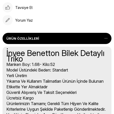
Tavsiye Et
Yorum Yaz
ÜRÜN ÖZELLIKLERI
İnvee Benetton Bilek Detaylı
Triko
Manken Boy: 1.68- Kilo:52
Model Üstündeki Beden: Standart
Yerli Üretim
Yıkama Ve Kullanım Talimatları Ürünün İçinde Bulunan
Etikette Yer Almaktadır
Güvenli Alışveriş Ve Taksit Seçenekleri
Ücretsiz Kargo
Ürünlerimizin Tamamı; Gerekli Tüm Hijyen Ve Kalite
Kriterlerine Uygun Şekilde Paketlenip Gönderilmektedir.