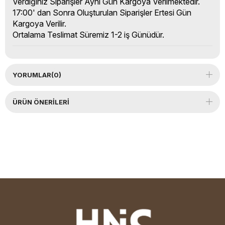
Verdiğiniz Siparişler Aynı Gün Kargoya Verilmektedir.
17:00' dan Sonra Oluşturulan Siparişler Ertesi Gün
Kargoya Verilir.
Ortalama Teslimat Süremiz 1-2 iş Günüdür.
YORUMLAR
(0)
ÜRÜN ÖNERILERI