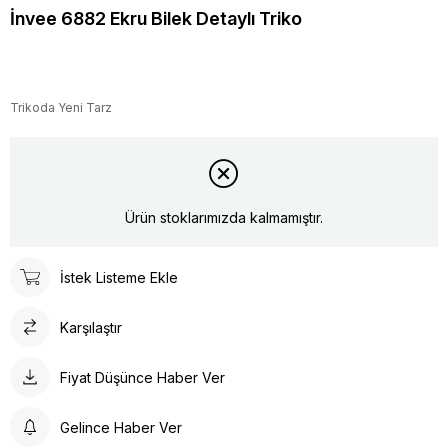
İnvee 6882 Ekru Bilek Detaylı Triko
Trikoda Yeni Tarz
Ürün stoklarımızda kalmamıştır.
İstek Listeme Ekle
Karşılaştır
Fiyat Düşünce Haber Ver
Gelince Haber Ver