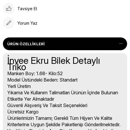
Tavsiye Et
Yorum Yaz
ÜRÜN ÖZELLIKLERI
İnvee Ekru Bilek Detaylı
Triko
Manken Boy: 1.68- Kilo:52
Model Üstündeki Beden: Standart
Yerli Üretim
Yıkama Ve Kullanım Talimatları Ürünün İçinde Bulunan
Etikette Yer Almaktadır
Güvenli Alışveriş Ve Taksit Seçenekleri
Ücretsiz Kargo
Ürünlerimizin Tamamı; Gerekli Tüm Hijyen Ve Kalite
Kriterlerine Uygun Şekilde Paketlenip Gönderilmektedir.