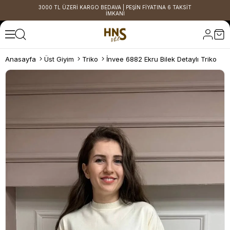
3000 TL ÜZERİ KARGO BEDAVA | PEŞİN FİYATINA 6 TAKSİT
İMKANI
Anasayfa
Üst Giyim
Triko
İnvee 6882 Ekru Bilek Detaylı Triko