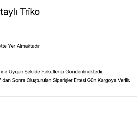
aylı Triko
ette Yer Almaktadır
erine Uygun Şekilde Paketlenip Gönderilmektedir.
' dan Sonra Oluşturulan Siparişler Ertesi Gün Kargoya Verilir.