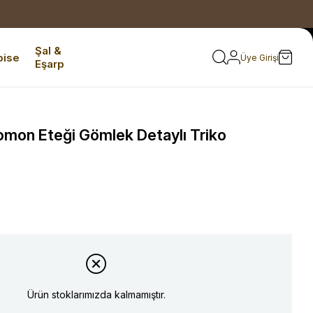
Şal &
bise
Üye Girişi
Eşarp
mon Eteği Gömlek Detaylı Triko
Ürün stoklarımızda kalmamıştır.