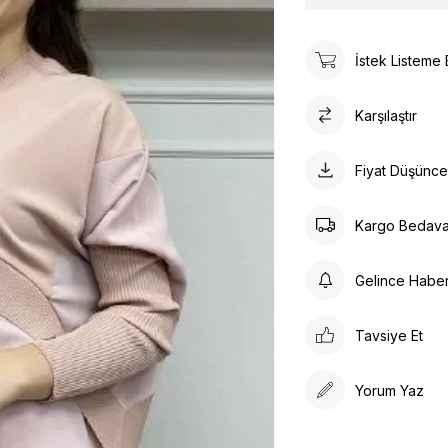
İstek Listeme 
Karşılaştır
Fiyat Düşünc
Kargo Bedav
Gelince Habe
Tavsiye Et
Yorum Yaz