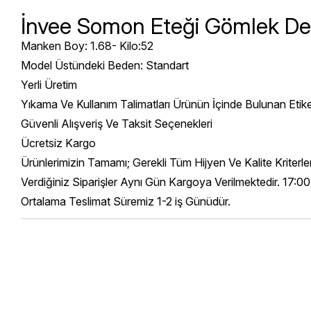
İnvee Somon Eteği Gömlek Det
Manken Boy: 1.68- Kilo:52
Model Üstündeki Beden: Standart
Yerli Üretim
Yıkama Ve Kullanım Talimatları Ürünün İçinde Bulunan Etik
Güvenli Alışveriş Ve Taksit Seçenekleri
Ücretsiz Kargo
Ürünlerimizin Tamamı; Gerekli Tüm Hijyen Ve Kalite Kriterl
Verdiğiniz Siparişler Aynı Gün Kargoya Verilmektedir. 17:00
Ortalama Teslimat Süremiz 1-2 iş Günüdür.