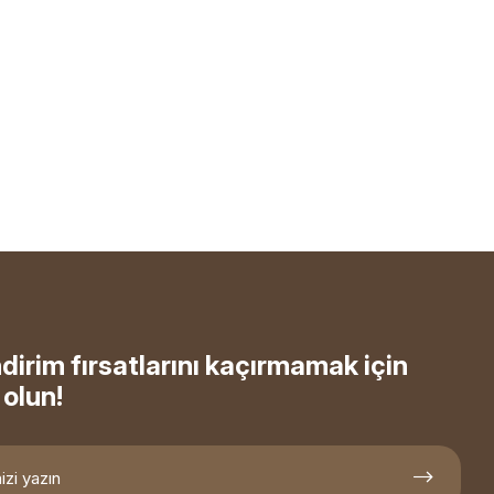
ndirim fırsatlarını kaçırmamak için
olun!