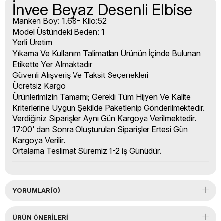
İnvee Beyaz Desenli Elbise
Manken Boy: 1.68- Kilo:52
Model Üstündeki Beden: 1
Yerli Üretim
Yıkama Ve Kullanım Talimatları Ürünün İçinde Bulunan
Etikette Yer Almaktadır
Güvenli Alışveriş Ve Taksit Seçenekleri
Ücretsiz Kargo
Ürünlerimizin Tamamı; Gerekli Tüm Hijyen Ve Kalite
Kriterlerine Uygun Şekilde Paketlenip Gönderilmektedir.
Verdiğiniz Siparişler Aynı Gün Kargoya Verilmektedir.
17:00' dan Sonra Oluşturulan Siparişler Ertesi Gün
Kargoya Verilir.
Ortalama Teslimat Süremiz 1-2 iş Günüdür.
YORUMLAR
(0)
ÜRÜN ÖNERILERI