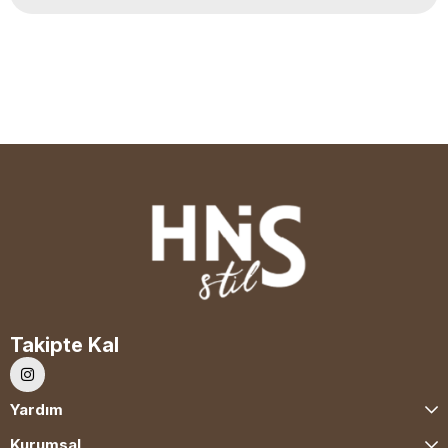
Takipte Kal
Yardım
Kurumsal