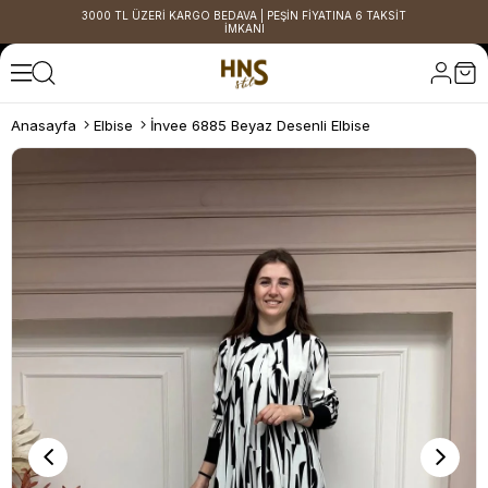
3000 TL ÜZERİ KARGO BEDAVA | PEŞİN FİYATINA 6 TAKSİT
İMKANI
Anasayfa
Elbise
İnvee 6885 Beyaz Desenli Elbise