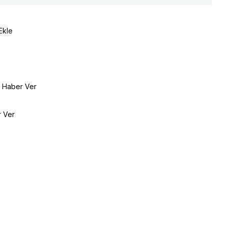
Ekle
e Haber Ver
r Ver