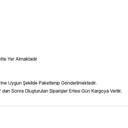
ette Yer Almaktadır
erine Uygun Şekilde Paketlenip Gönderilmektedir.
' dan Sonra Oluşturulan Siparişler Ertesi Gün Kargoya Verilir.