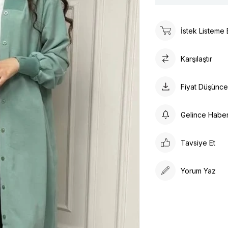
İstek Listeme 
Karşılaştır
Fiyat Düşünc
Gelince Habe
Tavsiye Et
Yorum Yaz