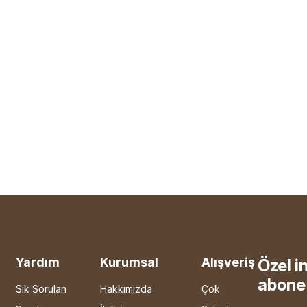
Yardım
Kurumsal
Alışveriş
Özel i
abone 
Sık Sorulan
Hakkımızda
Çok