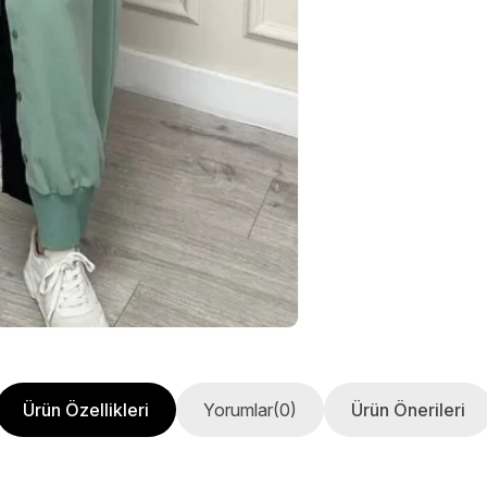
Ürün Özellikleri
Yorumlar
(0)
Ürün Önerileri