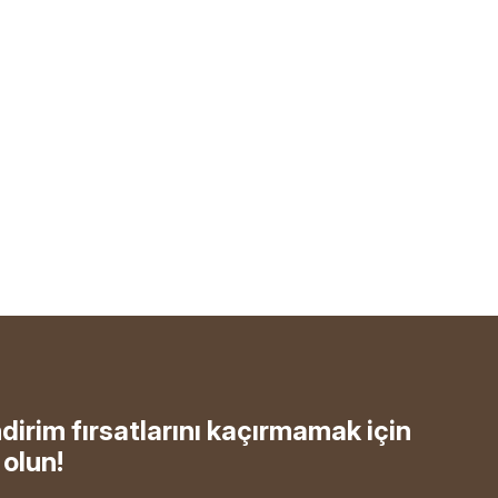
ndirim fırsatlarını kaçırmamak için
olun!