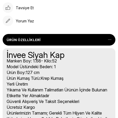
Tavsiye Et
Yorum Yaz
ÜRÜN ÖZELLIKLERI
İnvee Siyah Kap
Manken Boy: 1.68- Kilo:52
Model Üstündeki Beden: 1
Ürün Boy:127 cm
Ürün Kumaş Türü:Krep Kumaş
Yerli Üretim
Yıkama Ve Kullanım Talimatları Ürünün İçinde Bulunan
Etikette Yer Almaktadır
Güvenli Alışveriş Ve Taksit Seçenekleri
Ücretsiz Kargo
Ürünlerimizin Tamamı; Gerekli Tüm Hijyen Ve Kalite