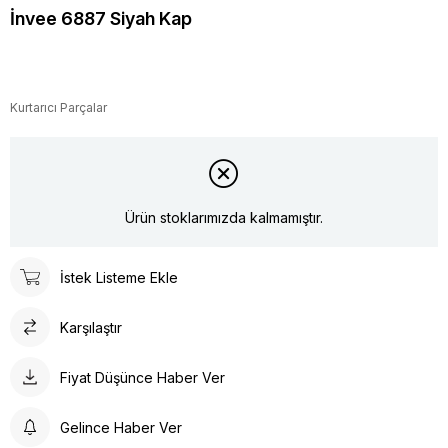
İnvee 6887 Siyah Kap
Kurtarıcı Parçalar
Ürün stoklarımızda kalmamıştır.
İstek Listeme Ekle
Karşılaştır
Fiyat Düşünce Haber Ver
Gelince Haber Ver