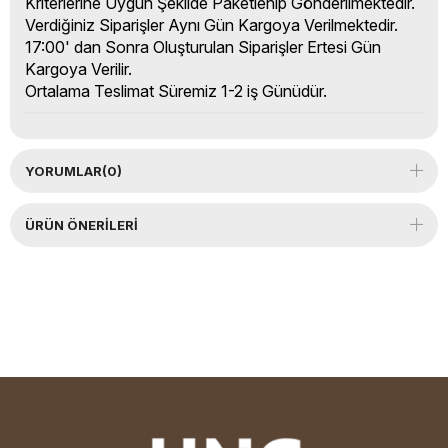
Kriterlerine Uygun Şekilde Paketlenip Gönderilmektedir.
Verdiğiniz Siparişler Aynı Gün Kargoya Verilmektedir.
17:00' dan Sonra Oluşturulan Siparişler Ertesi Gün
Kargoya Verilir.
Ortalama Teslimat Süremiz 1-2 iş Günüdür.
YORUMLAR
(0)
ÜRÜN ÖNERILERI