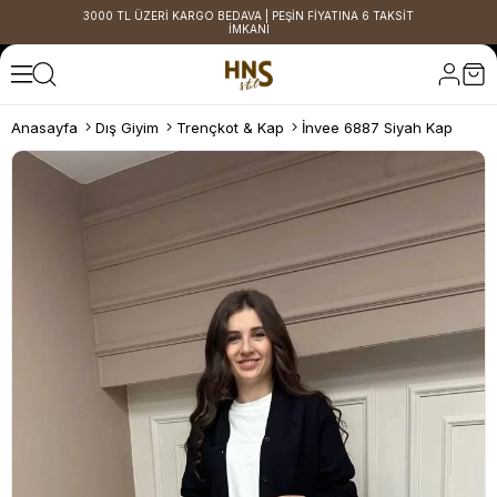
3000 TL ÜZERİ KARGO BEDAVA | PEŞİN FİYATINA 6 TAKSİT
İMKANI
Anasayfa
Dış Giyim
Trençkot & Kap
İnvee 6887 Siyah Kap