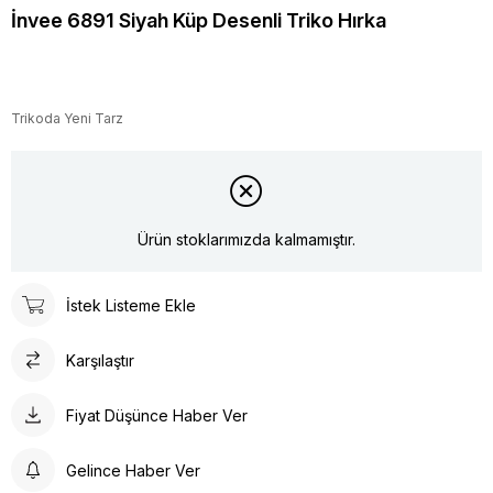
İnvee 6891 Siyah Küp Desenli Triko Hırka
Trikoda Yeni Tarz
Ürün stoklarımızda kalmamıştır.
İstek Listeme Ekle
Karşılaştır
Fiyat Düşünce Haber Ver
Gelince Haber Ver