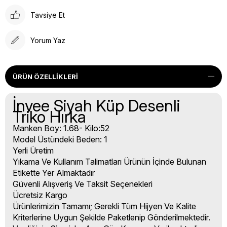
Tavsiye Et
Yorum Yaz
ÜRÜN ÖZELLIKLERI
İnvee Siyah Küp Desenli
Triko Hırka
Manken Boy: 1.68- Kilo:52
Model Üstündeki Beden: 1
Yerli Üretim
Yıkama Ve Kullanım Talimatları Ürünün İçinde Bulunan
Etikette Yer Almaktadır
Güvenli Alışveriş Ve Taksit Seçenekleri
Ücretsiz Kargo
Ürünlerimizin Tamamı; Gerekli Tüm Hijyen Ve Kalite
Kriterlerine Uygun Şekilde Paketlenip Gönderilmektedir.