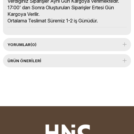
Verdiğiniz Siparişler Aynı Gün Kargoya Verilmektedir.
17:00' dan Sonra Oluşturulan Siparişler Ertesi Gün
Kargoya Verilir.
Ortalama Teslimat Süremiz 1-2 iş Günüdür.
YORUMLAR
(0)
ÜRÜN ÖNERILERI