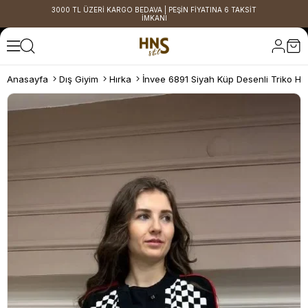
3000 TL ÜZERİ KARGO BEDAVA | PEŞİN FİYATINA 6 TAKSİT
İMKANI
Anasayfa
Dış Giyim
Hırka
İnvee 6891 Siyah Küp Desenli Triko Hı