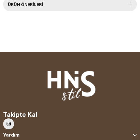
ÜRÜN ÖNERILERI
Takipte Kal
Yardım