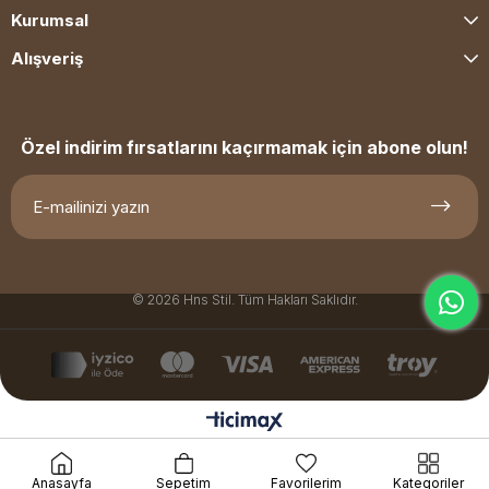
Kurumsal
Alışveriş
Özel indirim fırsatlarını kaçırmamak için abone olun!
© 2026 Hns Stil. Tüm Hakları Saklıdır.
Anasayfa
Sepetim
Favorilerim
Kategoriler