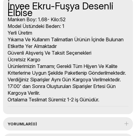
İnvee Ekru-Fuşya Desenli
Elbise
Manken Boy: 1.68- Kilo:52
Model Üstündeki Beden: 1
Yerli Üretim
Yıkama Ve Kullanım Talimatları Ürünün İçinde Bulunan
Etikette Yer Almaktadır
Güvenli Alışveriş Ve Taksit Seçenekleri
Ücretsiz Kargo
Ürünlerimizin Tamamı; Gerekli Tüm Hijyen Ve Kalite
Kriterlerine Uygun Şekilde Paketlenip Gönderilmektedir.
Verdiğiniz Siparişler Aynı Gün Kargoya Verilmektedir.
17:00' dan Sonra Oluşturulan Siparişler Ertesi Gün
Kargoya Verilir.
Ortalama Teslimat Süremiz 1-2 iş Günüdür.
YORUMLAR
(0)