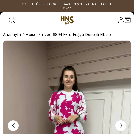
3000 TL ÜZERİ KARGO BEDAVA | PEŞİN FİYATINA 6 TAKSİT
İMKANI
Anasayfa
Elbise
İnvee 6894 Ekru-Fuşya Desenli Elbise