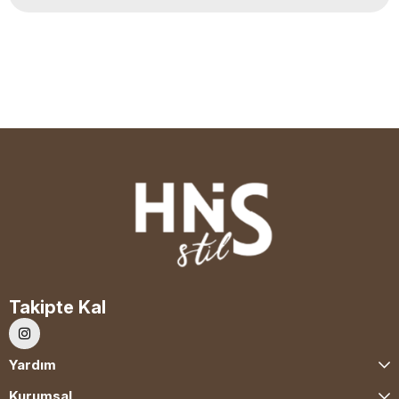
Takipte Kal
Yardım
Kurumsal