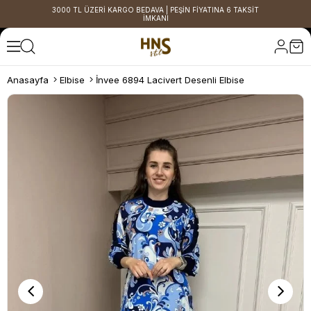
3000 TL ÜZERİ KARGO BEDAVA | PEŞİN FİYATINA 6 TAKSİT
İMKANI
Anasayfa
Elbise
İnvee 6894 Lacivert Desenli Elbise