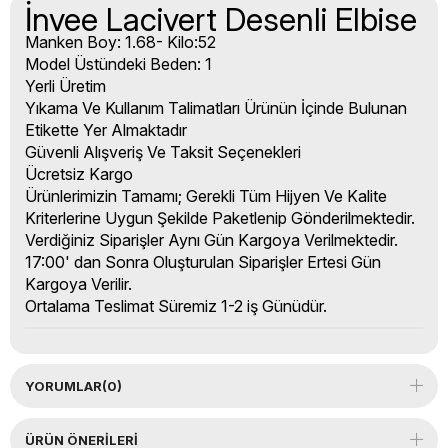
İnvee Lacivert Desenli Elbise
Manken Boy: 1.68- Kilo:52
Model Üstündeki Beden: 1
Yerli Üretim
Yıkama Ve Kullanım Talimatları Ürünün İçinde Bulunan
Etikette Yer Almaktadır
Güvenli Alışveriş Ve Taksit Seçenekleri
Ücretsiz Kargo
Ürünlerimizin Tamamı; Gerekli Tüm Hijyen Ve Kalite
Kriterlerine Uygun Şekilde Paketlenip Gönderilmektedir.
Verdiğiniz Siparişler Aynı Gün Kargoya Verilmektedir.
17:00' dan Sonra Oluşturulan Siparişler Ertesi Gün
Kargoya Verilir.
Ortalama Teslimat Süremiz 1-2 iş Günüdür.
YORUMLAR
(0)
ÜRÜN ÖNERILERI