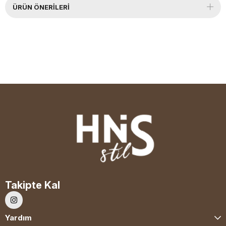
ÜRÜN ÖNERILERI
Takipte Kal
Yardım