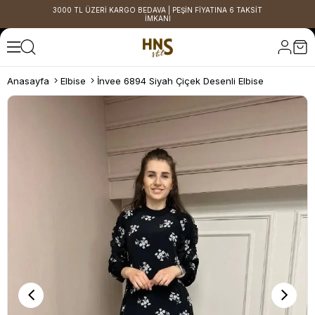
3000 TL ÜZERİ KARGO BEDAVA | PEŞİN FİYATINA 6 TAKSİT
İMKANI
Anasayfa
Elbise
İnvee 6894 Siyah Çiçek Desenli Elbise