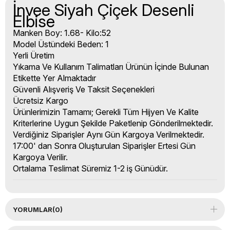
İnvee Siyah Çiçek Desenli
Elbise
Manken Boy: 1.68- Kilo:52
Model Üstündeki Beden: 1
Yerli Üretim
Yıkama Ve Kullanım Talimatları Ürünün İçinde Bulunan
Etikette Yer Almaktadır
Güvenli Alışveriş Ve Taksit Seçenekleri
Ücretsiz Kargo
Ürünlerimizin Tamamı; Gerekli Tüm Hijyen Ve Kalite
Kriterlerine Uygun Şekilde Paketlenip Gönderilmektedir.
Verdiğiniz Siparişler Aynı Gün Kargoya Verilmektedir.
17:00' dan Sonra Oluşturulan Siparişler Ertesi Gün
Kargoya Verilir.
Ortalama Teslimat Süremiz 1-2 iş Günüdür.
YORUMLAR
(0)