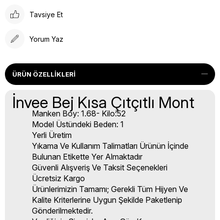
Tavsiye Et
Yorum Yaz
ÜRÜN ÖZELLIKLERI
İnvee Bej Kısa Çıtçıtlı Mont
Manken Boy: 1.68- Kilo:52
Model Üstündeki Beden: 1
Yerli Üretim
Yıkama Ve Kullanım Talimatları Ürünün İçinde
Bulunan Etikette Yer Almaktadır
Güvenli Alışveriş Ve Taksit Seçenekleri
Ücretsiz Kargo
Ürünlerimizin Tamamı; Gerekli Tüm Hijyen Ve
Kalite Kriterlerine Uygun Şekilde Paketlenip
Gönderilmektedir.