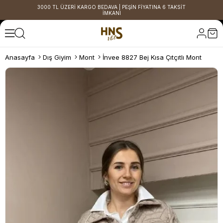
3000 TL ÜZERİ KARGO BEDAVA | PEŞİN FİYATINA 6 TAKSİT
İMKANI
Anasayfa
Dış Giyim
Mont
İnvee 8827 Bej Kısa Çıtçıtlı Mont