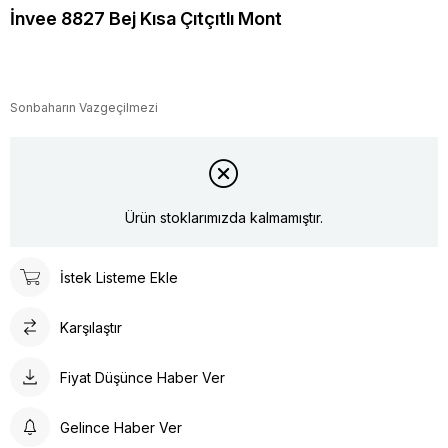
İnvee 8827 Bej Kısa Çıtçıtlı Mont
Sonbaharın Vazgeçilmezi
Ürün stoklarımızda kalmamıştır.
İstek Listeme Ekle
Karşılaştır
Fiyat Düşünce Haber Ver
Gelince Haber Ver