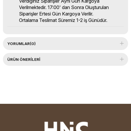
Verdiğiniz Siparişler Aynı Gün Kargoya
Verilmektedir. 17:00' dan Sonra Oluşturulan
Siparişler Ertesi Gün Kargoya Verilir.
Ortalama Teslimat Süremiz 1-2 iş Günüdür.
YORUMLAR
(0)
ÜRÜN ÖNERILERI