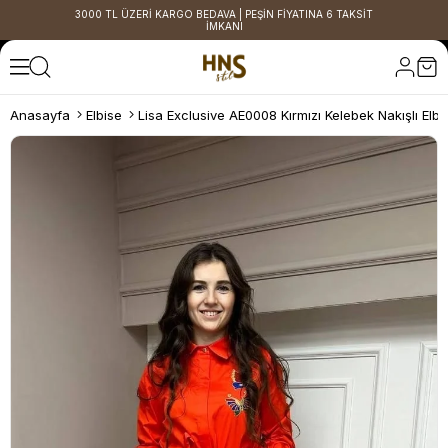
3000 TL ÜZERİ KARGO BEDAVA | PEŞİN FİYATINA 6 TAKSİT
İMKANI
Anasayfa
Elbise
Lisa Exclusive AE0008 Kırmızı Kelebek Nakışlı Elbi