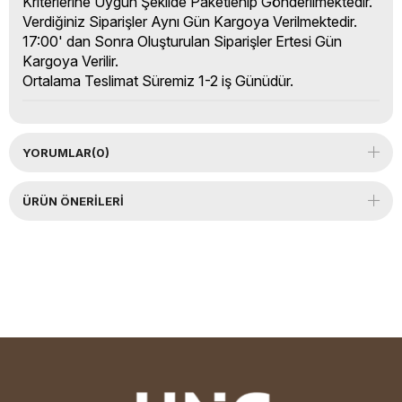
Kriterlerine Uygun Şekilde Paketlenip Gönderilmektedir.
Verdiğiniz Siparişler Aynı Gün Kargoya Verilmektedir.
17:00' dan Sonra Oluşturulan Siparişler Ertesi Gün
Kargoya Verilir.
Ortalama Teslimat Süremiz 1-2 iş Günüdür.
YORUMLAR
(0)
ÜRÜN ÖNERILERI