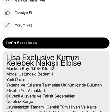
Gelince Haber Ver
Tavsiye Et
Yorum Yaz
ÜRÜN ÖZELLIKLERI
Lisa Exclusive Kırmızı
Kelebek Nakışlı Elbise
Manken Boy: 1.68- Kilo:52
Model Üstündeki Beden: 1
Yerli Üretim
Yıkama Ve Kullanım Talimatları Ürünün İçinde Bulunan
Etikette Yer Almaktadır
Güvenli Alışveriş Ve Taksit Seçenekleri
Ücretsiz Kargo
Ürünlerimizin Tamamı; Gerekli Tüm Hijyen Ve Kalite