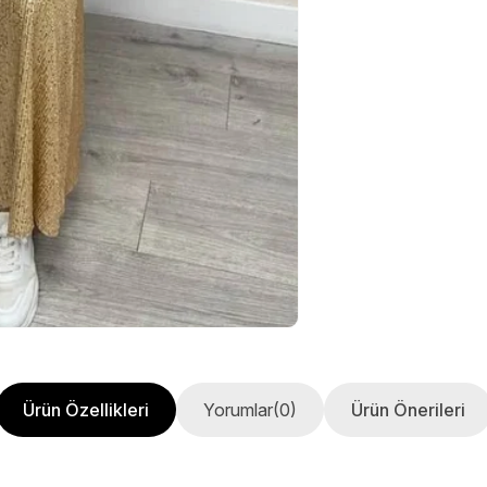
Ürün Özellikleri
Yorumlar
(0)
Ürün Önerileri