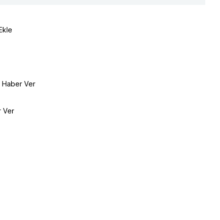
Ekle
e Haber Ver
r Ver