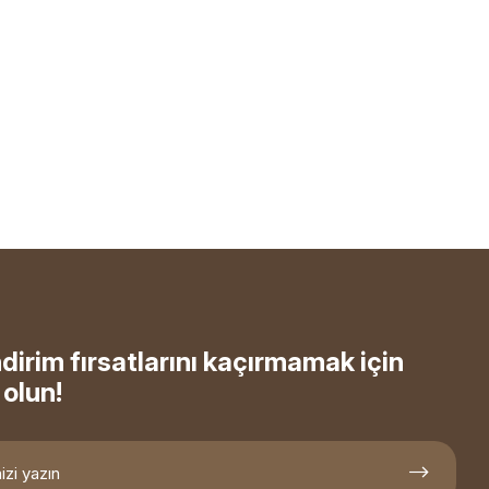
ndirim fırsatlarını kaçırmamak için
olun!