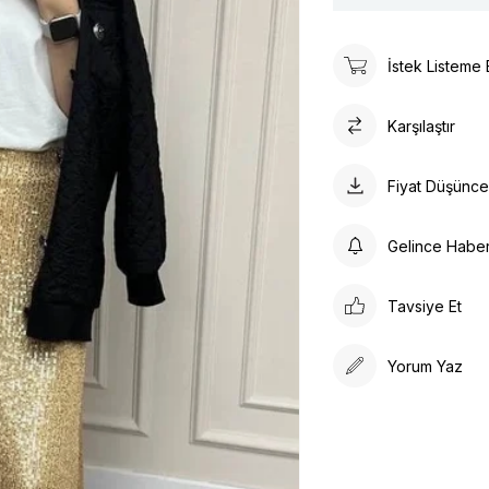
İstek Listeme 
Karşılaştır
Fiyat Düşünc
Gelince Habe
Tavsiye Et
Yorum Yaz