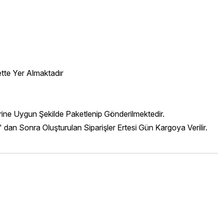
ette Yer Almaktadır
erine Uygun Şekilde Paketlenip Gönderilmektedir.
' dan Sonra Oluşturulan Siparişler Ertesi Gün Kargoya Verilir.