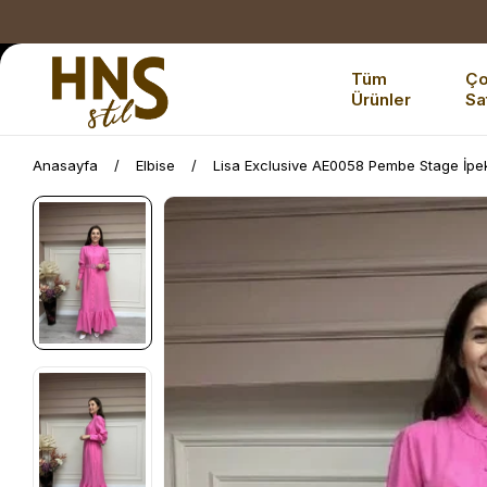
Tüm
Ç
Ürünler
Sa
Anasayfa
Elbise
Lisa Exclusive AE0058 Pembe Stage İpek