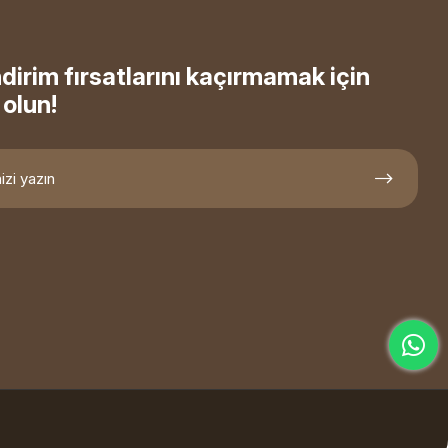
ndirim fırsatlarını kaçırmamak için
olun!