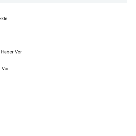
Ekle
e Haber Ver
r Ver