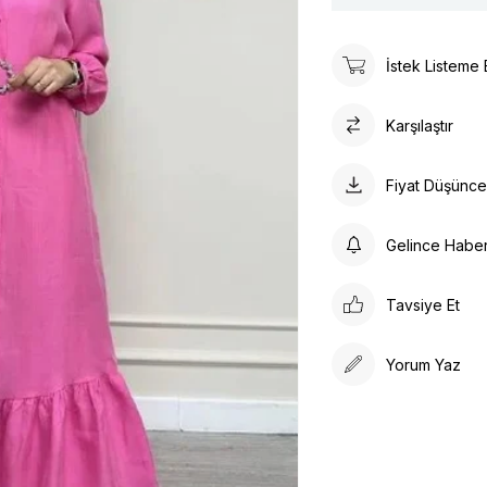
İstek Listeme 
Karşılaştır
Fiyat Düşünc
Gelince Habe
Tavsiye Et
Yorum Yaz