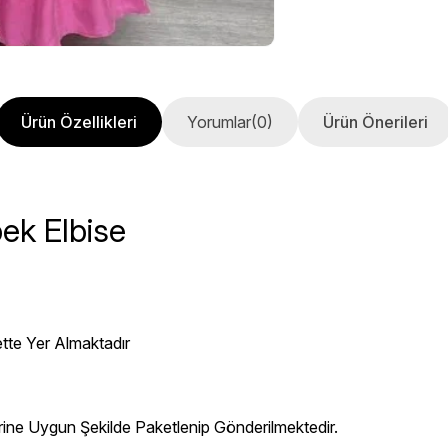
Ürün Özellikleri
Yorumlar
(0)
Ürün Önerileri
ek Elbise
ette Yer Almaktadır
erine Uygun Şekilde Paketlenip Gönderilmektedir.