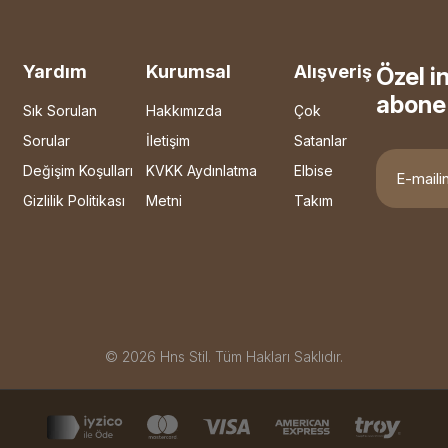
Yardım
Kurumsal
Alışveriş
Özel i
abone 
Sık Sorulan
Hakkımızda
Çok
Sorular
İletişim
Satanlar
Değişim Koşulları
KVKK Aydınlatma
Elbise
Gizlilik Politikası
Metni
Takım
© 2026 Hns Stil. Tüm Hakları Saklıdır.