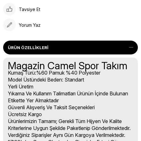
Tavsiye Et
Yorum Yaz
ÜRÜN ÖZELLIKLERI
Magazin Camel Spor Takım
Kumaş Türü:%60 Pamuk %40 Polyester
Model Üstündeki Beden: Standart
Yerli Üretim
Yıkama Ve Kullanım Talimatları Ürünün İçinde Bulunan
Etikette Yer Almaktadır
Güvenli Alışveriş Ve Taksit Seçenekleri
Ücretsiz Kargo
Ürünlerimizin Tamamı; Gerekli Tüm Hijyen Ve Kalite
Kriterlerine Uygun Şekilde Paketlenip Gönderilmektedir.
Verdiğiniz Siparişler Aynı Gün Kargoya Verilmektedir.