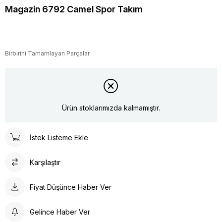
Magazin 6792 Camel Spor Takım
Birbirini Tamamlayan Parçalar
Ürün stoklarımızda kalmamıştır.
İstek Listeme Ekle
Karşılaştır
Fiyat Düşünce Haber Ver
Gelince Haber Ver