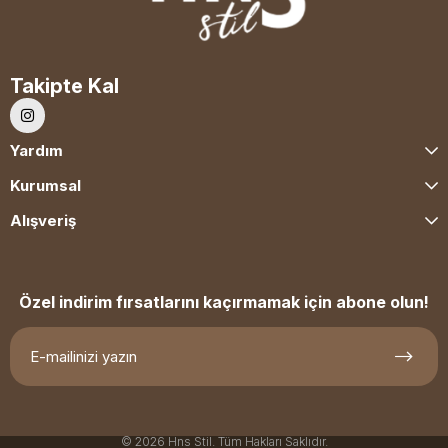
Takipte Kal
Yardım
Kurumsal
Alışveriş
Özel indirim fırsatlarını kaçırmamak için abone olun!
© 2026 Hns Stil. Tüm Hakları Saklıdır.