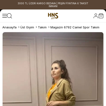
3000 TL ÜZERİ KARGO BEDAVA | PEŞİN FİYATINA 6 TAKSİT
İMKANI
Anasayfa
Üst Giyim
Takım
Magazin 6792 Camel Spor Takım