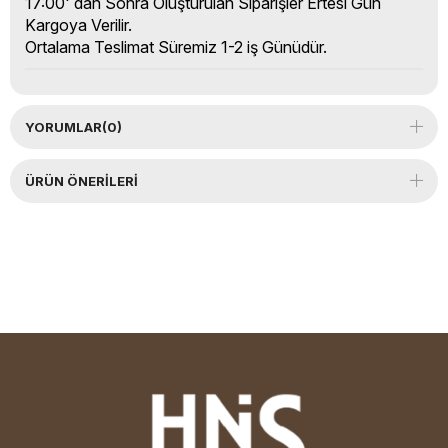
17:00' dan Sonra Oluşturulan Siparişler Ertesi Gün
Kargoya Verilir.
Ortalama Teslimat Süremiz 1-2 iş Günüdür.
YORUMLAR
(0)
ÜRÜN ÖNERILERI