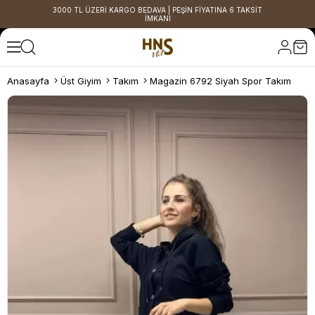
3000 TL ÜZERİ KARGO BEDAVA | PEŞİN FİYATINA 6 TAKSİT
İMKANI
Anasayfa
Üst Giyim
Takım
Magazin 6792 Siyah Spor Takım