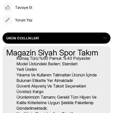
Tavsiye Et
Yorum Yaz
ÜRÜN ÖZELLIKLERI
Magazin Siyah Spor Takım
Kumaş Türü:%60 Pamuk %40 Polyester
Model Üstündeki Beden: Standart
Yerli Üretim
Yıkama Ve Kullanım Talimatları Ürünün İçinde
Bulunan Etikette Yer Almaktadır
Güvenli Alışveriş Ve Taksit Seçenekleri
Ücretsiz Kargo
Ürünlerimizin Tamamı; Gerekli Tüm Hijyen Ve
Kalite Kriterlerine Uygun Şekilde Paketlenip
Gönderilmektedir.