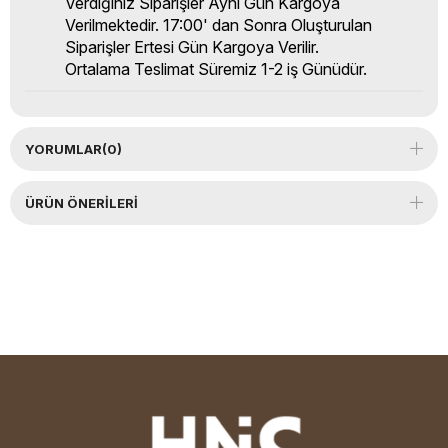
Verdiğiniz Siparişler Aynı Gün Kargoya
Verilmektedir. 17:00' dan Sonra Oluşturulan
Siparişler Ertesi Gün Kargoya Verilir.
Ortalama Teslimat Süremiz 1-2 iş Günüdür.
YORUMLAR
(0)
ÜRÜN ÖNERILERI