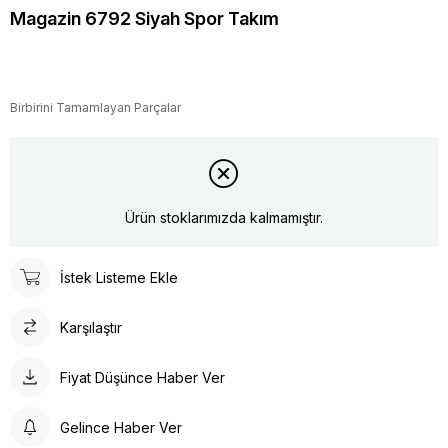
Magazin 6792 Siyah Spor Takım
Birbirini Tamamlayan Parçalar
Ürün stoklarımızda kalmamıştır.
İstek Listeme Ekle
Karşılaştır
Fiyat Düşünce Haber Ver
Gelince Haber Ver