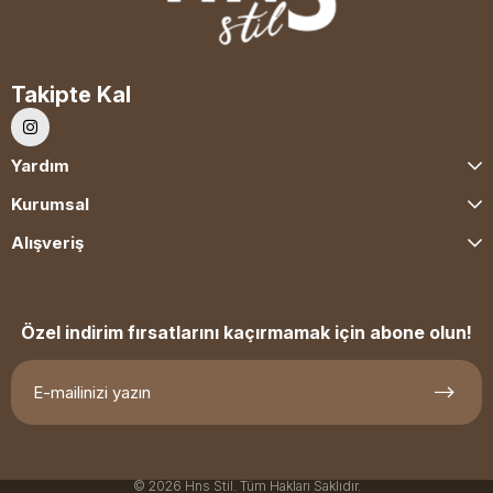
Takipte Kal
Yardım
Kurumsal
Alışveriş
Özel indirim fırsatlarını kaçırmamak için abone olun!
© 2026 Hns Stil. Tüm Hakları Saklıdır.