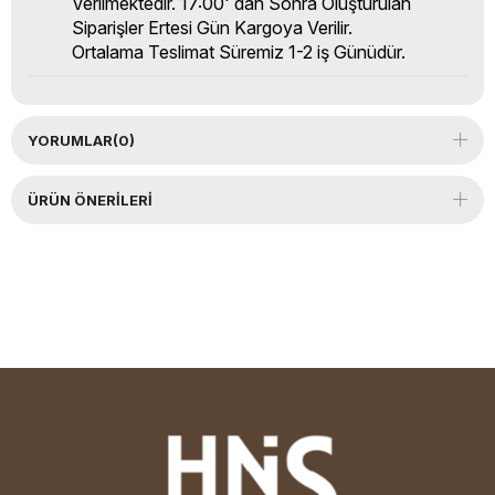
Verilmektedir. 17:00' dan Sonra Oluşturulan
Siparişler Ertesi Gün Kargoya Verilir.
Ortalama Teslimat Süremiz 1-2 iş Günüdür.
YORUMLAR
(0)
ÜRÜN ÖNERILERI