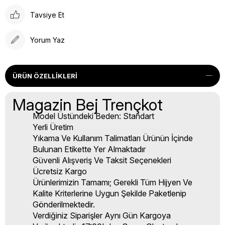
Tavsiye Et
Yorum Yaz
ÜRÜN ÖZELLIKLERI
Magazin Bej Trençkot
Model Üstündeki Beden: Standart
Yerli Üretim
Yıkama Ve Kullanım Talimatları Ürünün İçinde
Bulunan Etikette Yer Almaktadır
Güvenli Alışveriş Ve Taksit Seçenekleri
Ücretsiz Kargo
Ürünlerimizin Tamamı; Gerekli Tüm Hijyen Ve
Kalite Kriterlerine Uygun Şekilde Paketlenip
Gönderilmektedir.
Verdiğiniz Siparişler Aynı Gün Kargoya