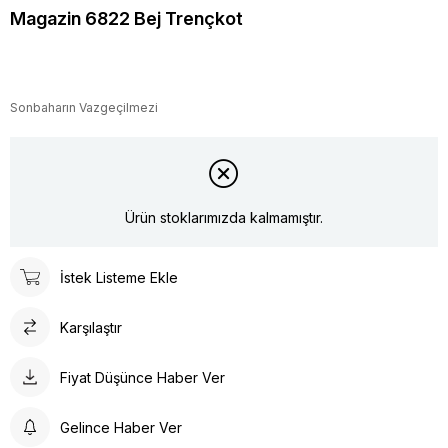
Magazin 6822 Bej Trençkot
Sonbaharın Vazgeçilmezi
Ürün stoklarımızda kalmamıştır.
İstek Listeme Ekle
Karşılaştır
Fiyat Düşünce Haber Ver
Gelince Haber Ver