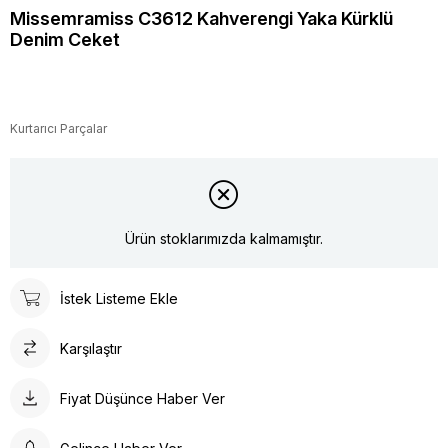
Missemramiss C3612 Kahverengi Yaka Kürklü
Denim Ceket
Kurtarıcı Parçalar
Ürün stoklarımızda kalmamıştır.
İstek Listeme Ekle
Karşılaştır
Fiyat Düşünce Haber Ver