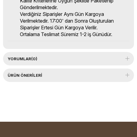
Kalite Kriterlerine Uygun Şekilde Paketlenip
Gönderilmektedir.
Verdiğiniz Siparişler Aynı Gün Kargoya
Verilmektedir. 17:00' dan Sonra Oluşturulan
Siparişler Ertesi Gün Kargoya Verilir.
Ortalama Teslimat Süremiz 1-2 iş Günüdür.
YORUMLAR
(0)
ÜRÜN ÖNERILERI