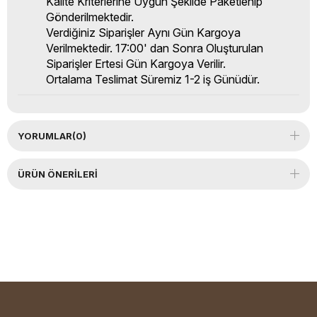
Kalite Kriterlerine Uygun Şekilde Paketlenip
Gönderilmektedir.
Verdiğiniz Siparişler Aynı Gün Kargoya
Verilmektedir. 17:00' dan Sonra Oluşturulan
Siparişler Ertesi Gün Kargoya Verilir.
Ortalama Teslimat Süremiz 1-2 iş Günüdür.
YORUMLAR
(0)
ÜRÜN ÖNERILERI