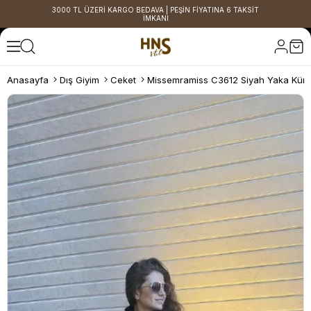
3000 TL ÜZERİ KARGO BEDAVA | PEŞİN FİYATINA 6 TAKSİT
İMKANI
Anasayfa
Dış Giyim
Ceket
Missemramiss C3612 Siyah Yaka Kürk