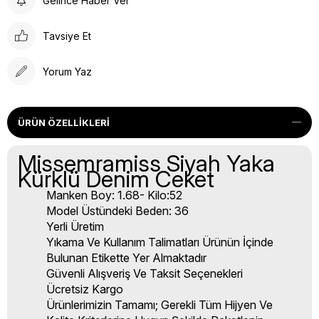
Gelince Haber Ver
Tavsiye Et
Yorum Yaz
ÜRÜN ÖZELLIKLERI
Missemramiss Siyah Yaka
Kürklü Denim Ceket
Manken Boy: 1.68- Kilo:52
Model Üstündeki Beden: 36
Yerli Üretim
Yıkama Ve Kullanım Talimatları Ürünün İçinde
Bulunan Etikette Yer Almaktadır
Güvenli Alışveriş Ve Taksit Seçenekleri
Ücretsiz Kargo
Ürünlerimizin Tamamı; Gerekli Tüm Hijyen Ve