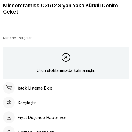
Missemramiss C3612 Siyah Yaka Kürklü Denim
Ceket
Kurtarıcı Parçalar
Ürün stoklarımızda kalmamıştır.
İstek Listeme Ekle
Karşılaştır
Fiyat Düşünce Haber Ver