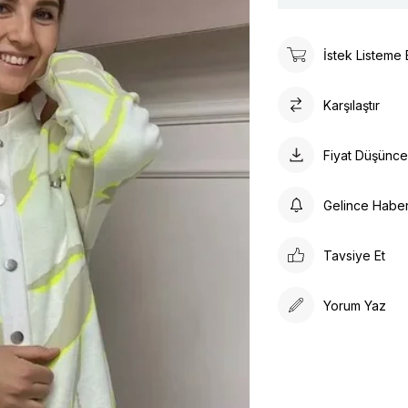
İstek Listeme 
Karşılaştır
Fiyat Düşünc
Gelince Habe
Tavsiye Et
Yorum Yaz