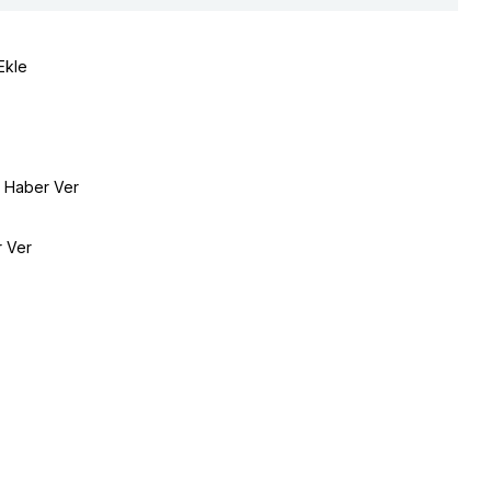
Ekle
e Haber Ver
r Ver