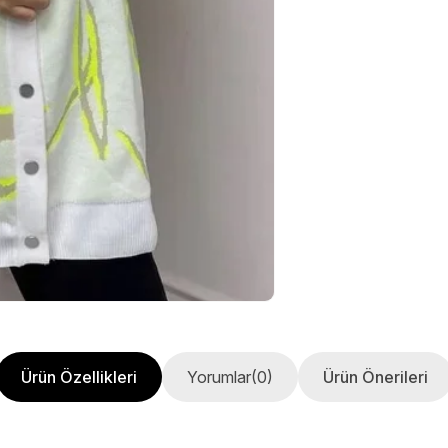
Ürün Özellikleri
Yorumlar
(0)
Ürün Önerileri