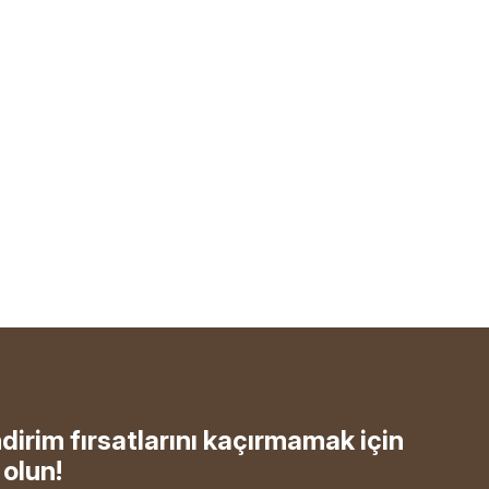
ndirim fırsatlarını kaçırmamak için
olun!