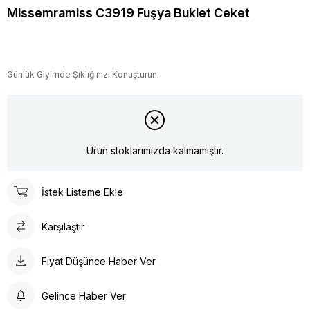
Missemramiss C3919 Fuşya Buklet Ceket
Günlük Giyimde Şıklığınızı Konuşturun
Ürün stoklarımızda kalmamıştır.
İstek Listeme Ekle
Karşılaştır
Fiyat Düşünce Haber Ver
Gelince Haber Ver