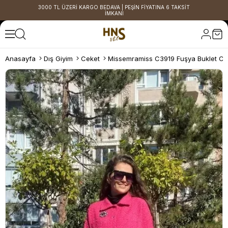
3000 TL ÜZERİ KARGO BEDAVA | PEŞİN FİYATINA 6 TAKSİT
İMKANI
Anasayfa
Dış Giyim
Ceket
Missemramiss C3919 Fuşya Buklet Ce