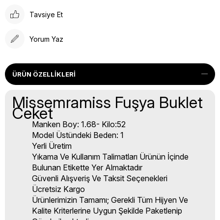
Tavsiye Et
Yorum Yaz
ÜRÜN ÖZELLIKLERI
Missemramiss Fuşya Buklet
Ceket
Manken Boy: 1.68- Kilo:52
Model Üstündeki Beden: 1
Yerli Üretim
Yıkama Ve Kullanım Talimatları Ürünün İçinde
Bulunan Etikette Yer Almaktadır
Güvenli Alışveriş Ve Taksit Seçenekleri
Ücretsiz Kargo
Ürünlerimizin Tamamı; Gerekli Tüm Hijyen Ve
Kalite Kriterlerine Uygun Şekilde Paketlenip