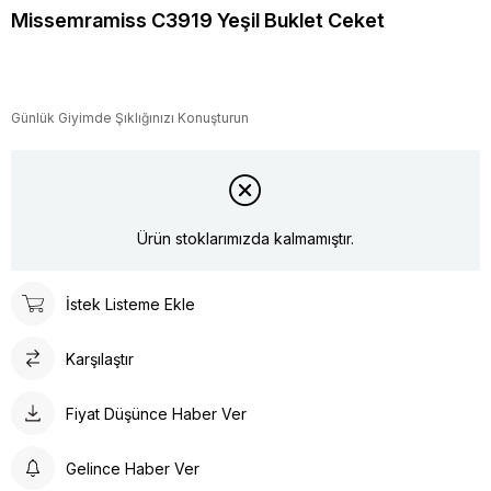
Missemramiss C3919 Yeşil Buklet Ceket
Günlük Giyimde Şıklığınızı Konuşturun
Ürün stoklarımızda kalmamıştır.
İstek Listeme Ekle
Karşılaştır
Fiyat Düşünce Haber Ver
Gelince Haber Ver