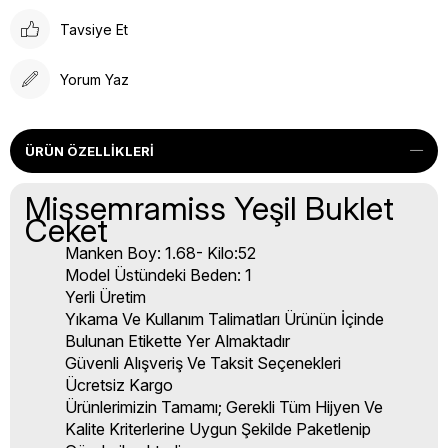
Tavsiye Et
Yorum Yaz
ÜRÜN ÖZELLIKLERI
Missemramiss Yeşil Buklet
Ceket
Manken Boy: 1.68- Kilo:52
Model Üstündeki Beden: 1
Yerli Üretim
Yıkama Ve Kullanım Talimatları Ürünün İçinde
Bulunan Etikette Yer Almaktadır
Güvenli Alışveriş Ve Taksit Seçenekleri
Ücretsiz Kargo
Ürünlerimizin Tamamı; Gerekli Tüm Hijyen Ve
Kalite Kriterlerine Uygun Şekilde Paketlenip