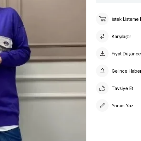
İstek Listeme 
Karşılaştır
Fiyat Düşünc
Gelince Habe
Tavsiye Et
Yorum Yaz