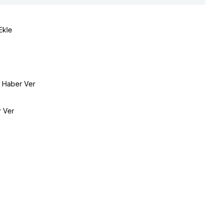
Ekle
e Haber Ver
r Ver