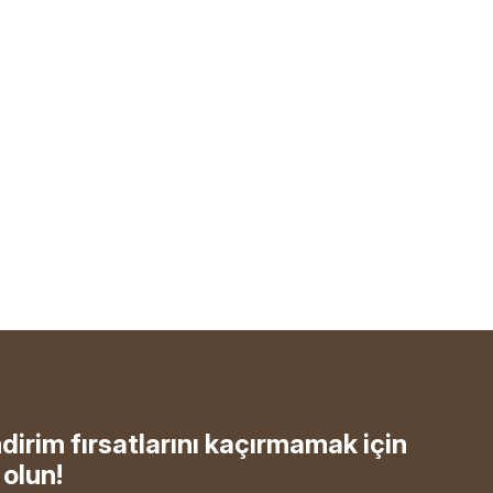
ndirim fırsatlarını kaçırmamak için
olun!