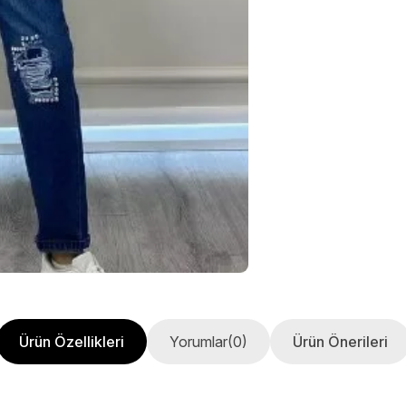
Ürün Özellikleri
Yorumlar
(0)
Ürün Önerileri