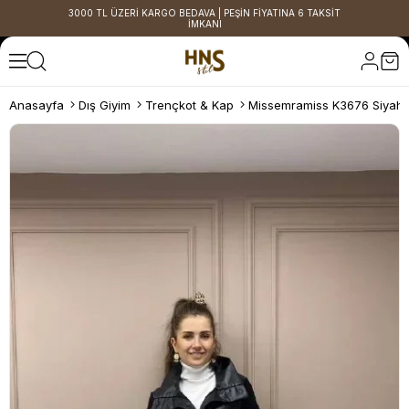
3000 TL ÜZERİ KARGO BEDAVA | PEŞİN FİYATINA 6 TAKSİT
İMKANI
Anasayfa
Dış Giyim
Trençkot & Kap
Missemramiss K3676 Siyah 