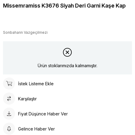
Missemramiss K3676 Siyah Deri Garni Kaşe Kap
Sonbaharın Vazgeçilmezi
Ürün stoklarımızda kalmamıştır.
İstek Listeme Ekle
Karşılaştır
Fiyat Düşünce Haber Ver
Gelince Haber Ver