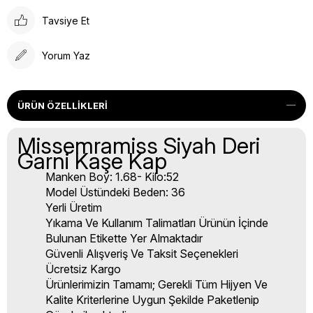
Tavsiye Et
Yorum Yaz
ÜRÜN ÖZELLIKLERI
Missemramiss Siyah Deri
Garni Kaşe Kap
Manken Boy: 1.68- Kilo:52
Model Üstündeki Beden: 36
Yerli Üretim
Yıkama Ve Kullanım Talimatları Ürünün İçinde
Bulunan Etikette Yer Almaktadır
Güvenli Alışveriş Ve Taksit Seçenekleri
Ücretsiz Kargo
Ürünlerimizin Tamamı; Gerekli Tüm Hijyen Ve
Kalite Kriterlerine Uygun Şekilde Paketlenip