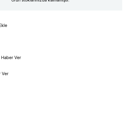
Ekle
e Haber Ver
r Ver