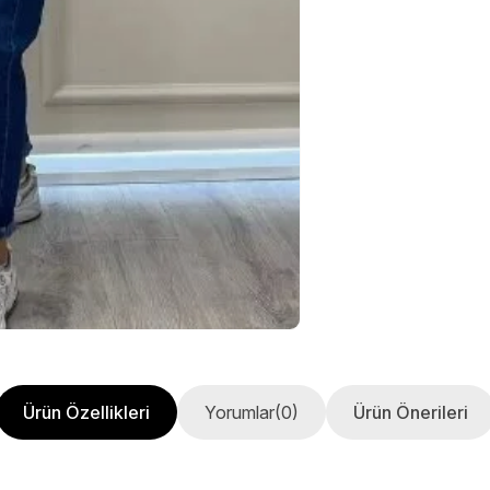
Ürün Özellikleri
Yorumlar
(0)
Ürün Önerileri