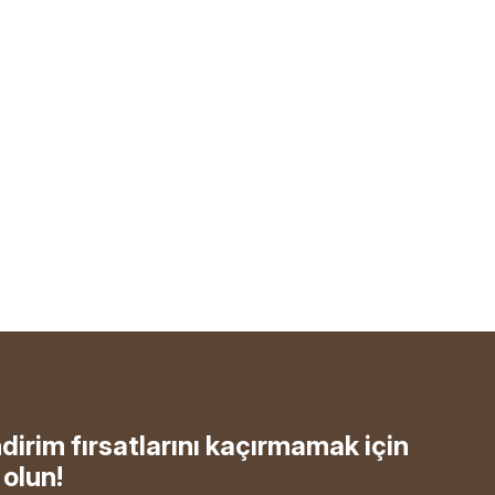
ndirim fırsatlarını kaçırmamak için
olun!