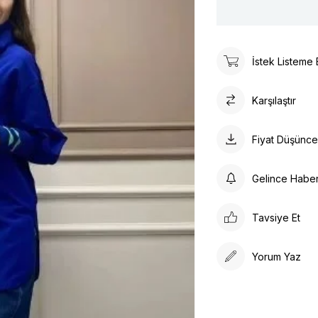
İstek Listeme 
Karşılaştır
Fiyat Düşünc
Gelince Habe
Tavsiye Et
Yorum Yaz