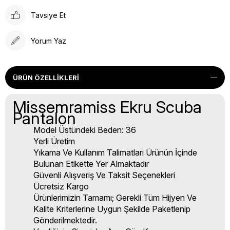
Tavsiye Et
Yorum Yaz
ÜRÜN ÖZELLIKLERI
Missemramiss Ekru Scuba
Pantalon
Model Üstündeki Beden: 36
Yerli Üretim
Yıkama Ve Kullanım Talimatları Ürünün İçinde
Bulunan Etikette Yer Almaktadır
Güvenli Alışveriş Ve Taksit Seçenekleri
Ücretsiz Kargo
Ürünlerimizin Tamamı; Gerekli Tüm Hijyen Ve
Kalite Kriterlerine Uygun Şekilde Paketlenip
Gönderilmektedir.