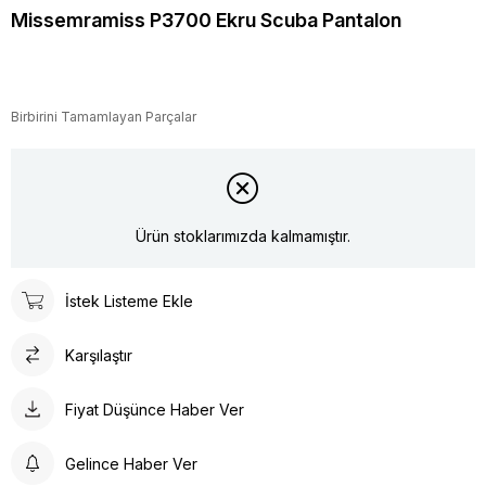
Missemramiss P3700 Ekru Scuba Pantalon
Birbirini Tamamlayan Parçalar
Ürün stoklarımızda kalmamıştır.
İstek Listeme Ekle
Karşılaştır
Fiyat Düşünce Haber Ver
Gelince Haber Ver