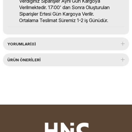
Verdiğiniz Siparişler Aynı Gün Kargoya
Verilmektedir. 17:00' dan Sonra Oluşturulan
Siparişler Ertesi Gün Kargoya Verilir.
Ortalama Teslimat Süremiz 1-2 iş Günüdür.
YORUMLAR
(0)
ÜRÜN ÖNERILERI