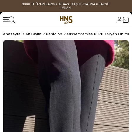
3000 TL ÜZERİ KARGO BEDAVA | PEŞİN FİYATINA 6 TAKSİT
İMKANI
Anasayfa
Alt Giyim
Pantolon
Missemramiss P3703 Siyah Ön Yırt