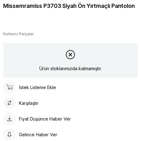
Missemramiss P3703 Siyah Ön Yırtmaçlı Pantolon
Kurtarıcı Parçalar
Ürün stoklarımızda kalmamıştır.
İstek Listeme Ekle
Karşılaştır
Fiyat Düşünce Haber Ver
Gelince Haber Ver