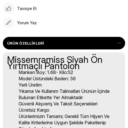
Tavsiye Et
Yorum Yaz
ÜRÜN ÖZELLIKLERI
Missemramiss Siyah Ön
Yırtmaçlı Pantolon
Manken Boy: 1.68- Kilo:52
Model Üstündeki Beden: 36
Yerli Üretim
Yıkama Ve Kullanım Talimatları Ürünün İçinde
Bulunan Etikette Yer Almaktadır
Güvenli Alışveriş Ve Taksit Seçenekleri
Ücretsiz Kargo
Ürünlerimizin Tamamı; Gerekli Tüm Hijyen Ve
Kalite Kriterlerine Uygun Şekilde Paketlenip