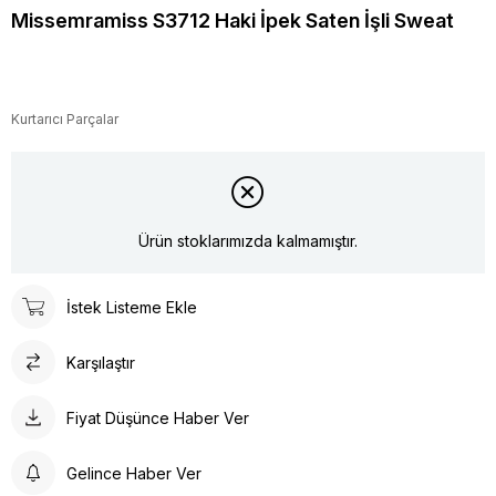
Missemramiss S3712 Haki İpek Saten İşli Sweat
Kurtarıcı Parçalar
Ürün stoklarımızda kalmamıştır.
İstek Listeme Ekle
Karşılaştır
Fiyat Düşünce Haber Ver
Gelince Haber Ver