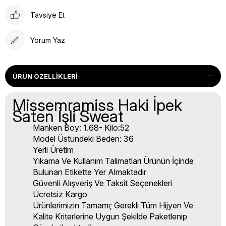
Tavsiye Et
Yorum Yaz
ÜRÜN ÖZELLIKLERI
Missemramiss Haki İpek
Saten İşli Sweat
Manken Boy: 1.68- Kilo:52
Model Üstündeki Beden: 36
Yerli Üretim
Yıkama Ve Kullanım Talimatları Ürünün İçinde
Bulunan Etikette Yer Almaktadır
Güvenli Alışveriş Ve Taksit Seçenekleri
Ücretsiz Kargo
Ürünlerimizin Tamamı; Gerekli Tüm Hijyen Ve
Kalite Kriterlerine Uygun Şekilde Paketlenip